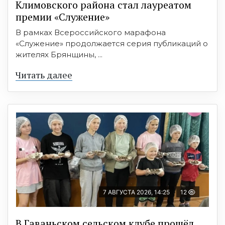
Климовского района стал лауреатом
премии «Служение»
В рамках Всероссийского марафона
«Служение» продолжается серия публикаций о
жителях Брянщины, ...
Читать далее
7 АВГУСТА 2026, 14:25
12
В Гаваньском сельском клубе прошёл