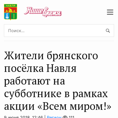
Жители брянского
посёлка Навля
работают на
субботнике в рамках
акции «Всем миром!»
9 июня 2018, 12:46 |
Регион
111