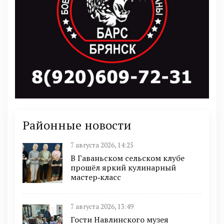
Районные новости
7 августа 2026, 14:25
В Гаваньском сельском клубе
прошёл яркий кулинарный
мастер‑класс
7 августа 2026, 13:49
Гости Навлинского музея