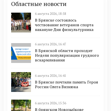
Областные новости
6 августа 2026, 18:58
В Брянске состоялось
чествование ветеранов спорта
накануне Дня физкультурника
6 августа 2026, 16:47
В Брянской области проходит
Неделя популяризации грудного
вскармливания
6 августа 2026, 16:41
В Брянске почтили память Героя
России Олега Визнюка
6 августа 2026, 15:36
В брянском Новозыбкове