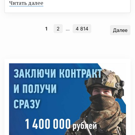
Читать далее
1
2
…
4 814
Далее