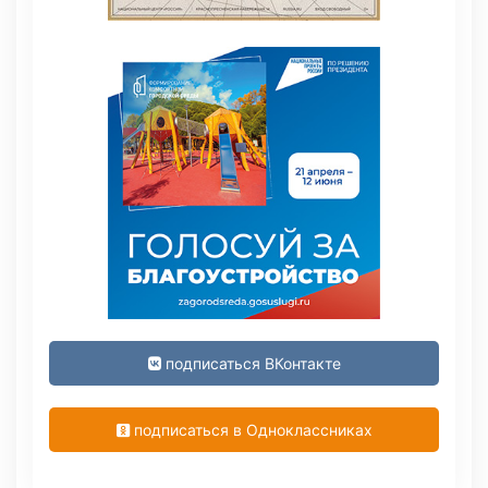
подписаться ВКонтакте
подписаться в Одноклассниках