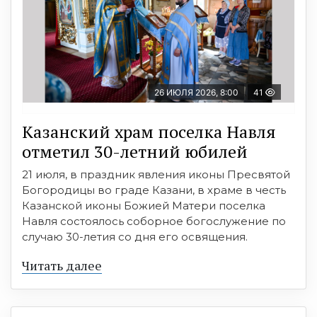
26 ИЮЛЯ 2026, 8:00
41
Казанский храм поселка Навля
отметил 30-летний юбилей
21 июля, в праздник явления иконы Пресвятой
Богородицы во граде Казани, в храме в честь
Казанской иконы Божией Матери поселка
Навля состоялось соборное богослужение по
случаю 30-летия со дня его освящения.
Читать далее