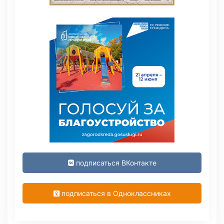
подписаться ВКонтакте
подписаться в Одноклассниках