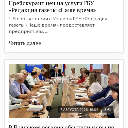
Прейскурант цен на услуги ГБУ
«Редакция газеты «Наше время»
1. В соответствии с Уставом ГБУ «Редакция
газеты «Наше время» предоставляет
предприятиям, ...
Читать далее
7 АВГУСТА 2026, 16:05
8
В Брянском регионе обсудили меры по