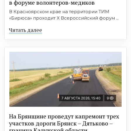
в форуме волонтеров-медиков
В Красноярском крае на территории ТИМ
«Бирюса» проходит X Всероссийский форум ...
Читать далее
7 АВГУСТА 2026, 15:40
9
На Брянщине проведут капремонт трех
участков дороги Брянск – Дятьково –
граница Калужской области