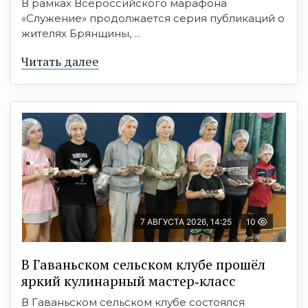
В рамках Всероссийского марафона
«Служение» продолжается серия публикаций о
жителях Брянщины, ...
Читать далее
7 АВГУСТА 2026, 14:25
10
В Гаваньском сельском клубе прошёл
яркий кулинарный мастер‑класс
В Гаваньском сельском клубе состоялся