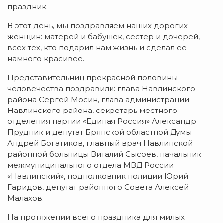
праздник.
В этот день, мы поздравляем наших дорогих
женщин: матерей и бабушек, сестер и дочерей,
всех тех, кто подарил нам жизнь и сделал ее
намного красивее.
Представительниц прекрасной половины
человечества поздравили: глава Навлинского
района Сергей Мосин, глава администрации
Навлинского района, секретарь местного
отделения партии «Единая Россия» Александр
Прудник и депутат Брянской областной Думы
Андрей Богатиков, главный врач Навлинской
районной больницы Виталий Сысоев, начальник
межмуниципального отдела МВД России
«Навлинский», подполковник полиции Юрий
Гаридов, депутат районного Совета Алексей
Малахов.
На протяжении всего праздника для милых