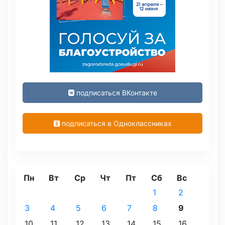
подписаться ВКонтакте
подписаться в Одноклассниках
Пн
Вт
Ср
Чт
Пт
Сб
Вс
1
2
3
4
5
6
7
8
9
10
11
12
13
14
15
16