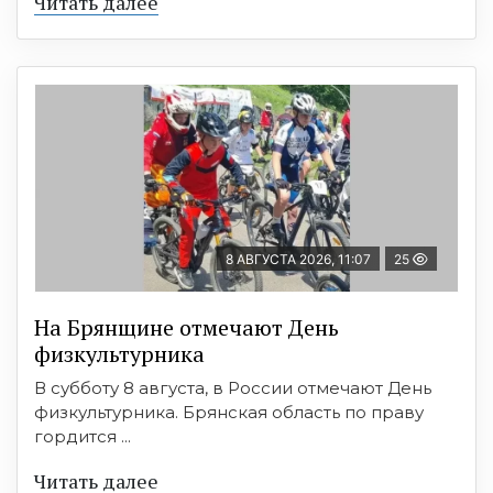
Читать далее
8 АВГУСТА 2026, 11:07
25
На Брянщине отмечают День
физкультурника
В субботу 8 августа, в России отмечают День
физкультурника. Брянская область по праву
гордится ...
Читать далее