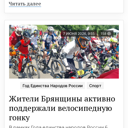
Читать далее
7 ИЮНЯ 2026, 9:55
158
Год Единства Народов России
Спорт
Жители Брянщины активно
поддержали велосипедную
гонку
В рамках Года единства народов России 6