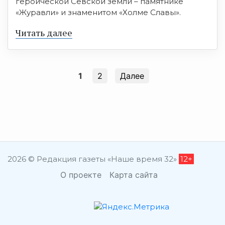
героической Севской земли – памятнике
«Журавли» и знаменитом «Холме Славы».
Читать далее
1
2
Далее
2026 © Редакция газеты «Наше время 32»
12+
О проекте
Карта сайта