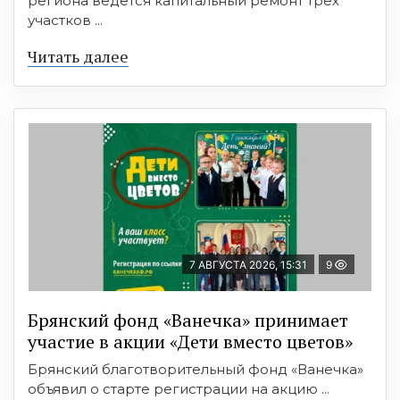
региона ведется капитальный ремонт трех
участков ...
Читать далее
7 АВГУСТА 2026, 15:31
9
Брянский фонд «Ванечка» принимает
участие в акции «Дети вместо цветов»
Брянский благотворительный фонд «Ванечка»
объявил о старте регистрации на акцию ...