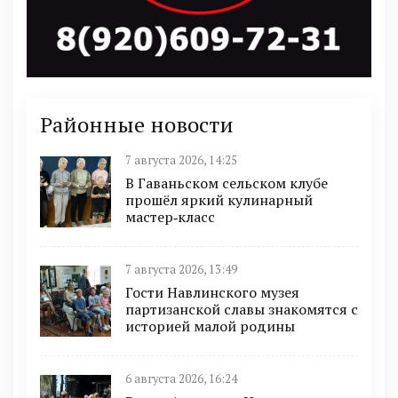
Районные новости
7 августа 2026, 14:25
В Гаваньском сельском клубе
прошёл яркий кулинарный
мастер‑класс
7 августа 2026, 13:49
Гости Навлинского музея
партизанской славы знакомятся с
историей малой родины
6 августа 2026, 16:24