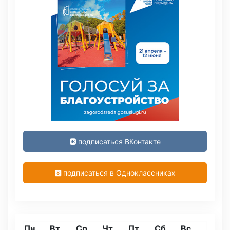
подписаться ВКонтакте
подписаться в Одноклассниках
Пн
Вт
Ср
Чт
Пт
Сб
Вс