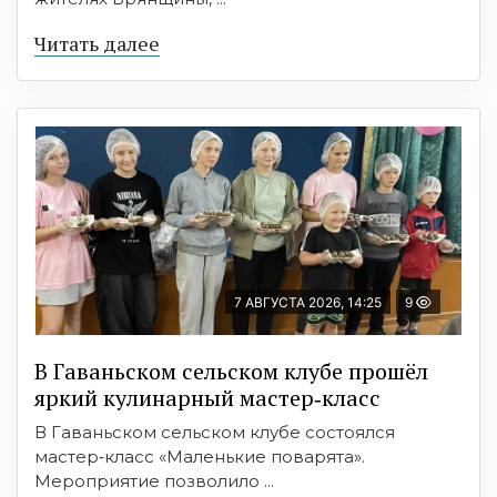
Читать далее
7 АВГУСТА 2026, 14:25
9
В Гаваньском сельском клубе прошёл
яркий кулинарный мастер‑класс
В Гаваньском сельском клубе состоялся
мастер‑класс «Маленькие поварята».
Мероприятие позволило ...