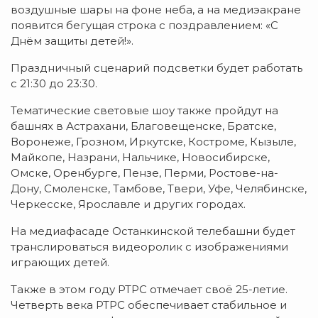
воздушные шары на фоне неба, а на медиэакране
появится бегущая строка с поздравлением: «С
Днём защиты детей!».
Праздничный сценарий подсветки будет работать
с 21:30 до 23:30.
Тематические световые шоу также пройдут на
башнях в Астрахани, Благовещенске, Братске,
Воронеже, Грозном, Иркутске, Костроме, Кызыле,
Майкопе, Назрани, Нальчике, Новосибирске,
Омске, Оренбурге, Пензе, Перми, Ростове-на-
Дону, Смоленске, Тамбове, Твери, Уфе, Челябинске,
Черкесске, Ярославле и других городах.
На медиафасаде Останкинской телебашни будет
транслироваться видеоролик с изображениями
играющих детей.
Также в этом году РТРС отмечает своё 25-летие.
Четверть века РТРС обеспечивает стабильное и