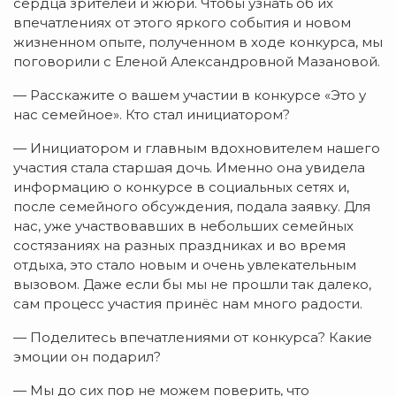
сердца зрителей и жюри. Чтобы узнать об их
впечатлениях от этого яркого события и новом
жизненном опыте, полученном в ходе конкурса, мы
поговорили с Еленой Александровной Мазановой.
— Расскажите о вашем участии в конкурсе «Это у
нас семейное». Кто стал инициатором?
— Инициатором и главным вдохновителем нашего
участия стала старшая дочь. Именно она увидела
информацию о конкурсе в социальных сетях и,
после семейного обсуждения, подала заявку. Для
нас, уже участвовавших в небольших семейных
состязаниях на разных праздниках и во время
отдыха, это стало новым и очень увлекательным
вызовом. Даже если бы мы не прошли так далеко,
сам процесс участия принёс нам много радости.
— Поделитесь впечатлениями от конкурса? Какие
эмоции он подарил?
— Мы до сих пор не можем поверить, что