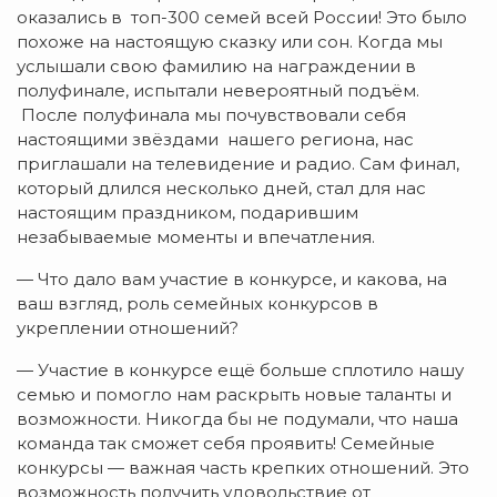
оказались в топ-300 семей всей России! Это было
похоже на настоящую сказку или сон. Когда мы
услышали свою фамилию на награждении в
полуфинале, испытали невероятный подъём.
После полуфинала мы почувствовали себя
настоящими звёздами нашего региона, нас
приглашали на телевидение и радио. Сам финал,
который длился несколько дней, стал для нас
настоящим праздником, подарившим
незабываемые моменты и впечатления.
— Что дало вам участие в конкурсе, и какова, на
ваш взгляд, роль семейных конкурсов в
укреплении отношений?
— Участие в конкурсе ещё больше сплотило нашу
семью и помогло нам раскрыть новые таланты и
возможности. Никогда бы не подумали, что наша
команда так сможет себя проявить! Семейные
конкурсы — важная часть крепких отношений. Это
возможность получить удовольствие от