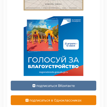
подписаться ВКонтакте
подписаться в Одноклассниках