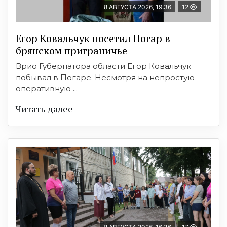
8 АВГУСТА 2026, 19:36
12
Егор Ковальчук посетил Погар в
брянском приграничье
Врио Губернатора области Егор Ковальчук
побывал в Погаре. Несмотря на непростую
оперативную ...
Читать далее