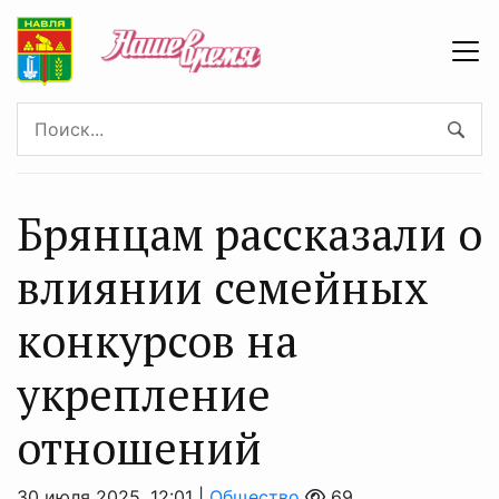
Брянцам рассказали о
влиянии семейных
конкурсов на
укрепление
отношений
30 июля 2025, 12:01 |
Общество
69