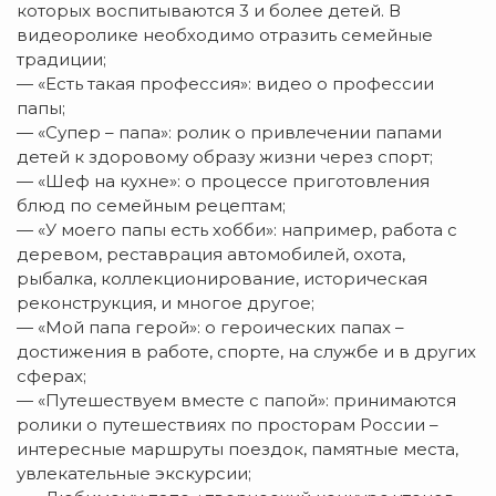
которых воспитываются 3 и более детей. В
видеоролике необходимо отразить семейные
традиции;
— «Есть такая профессия»: видео о профессии
папы;
— «Супер – папа»: ролик о привлечении папами
детей к здоровому образу жизни через спорт;
— «Шеф на кухне»: о процессе приготовления
блюд по семейным рецептам;
— «У моего папы есть хобби»: например, работа с
деревом, реставрация автомобилей, охота,
рыбалка, коллекционирование, историческая
реконструкция, и многое другое;
— «Мой папа герой»: о героических папах –
достижения в работе, спорте, на службе и в других
сферах;
— «Путешествуем вместе с папой»: принимаются
ролики о путешествиях по просторам России –
интересные маршруты поездок, памятные места,
увлекательные экскурсии;