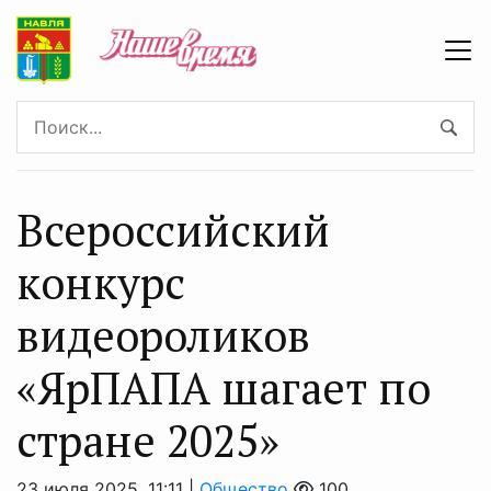
Всероссийский
конкурс
видеороликов
«ЯрПАПА шагает по
стране 2025»
23 июля 2025, 11:11 |
Общество
100