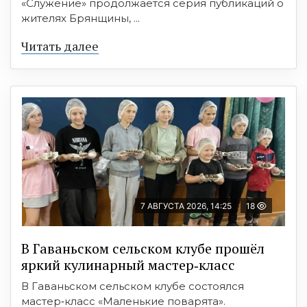
«Служение» продолжается серия публикаций о
жителях Брянщины, ...
Читать далее
7 АВГУСТА 2026, 14:25
18
В Гаваньском сельском клубе прошёл
яркий кулинарный мастер‑класс
В Гаваньском сельском клубе состоялся
мастер‑класс «Маленькие поварята».