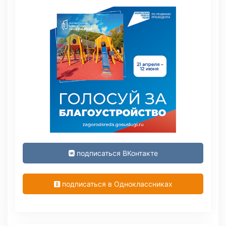
подписаться ВКонтакте
подписаться в Одноклассниках