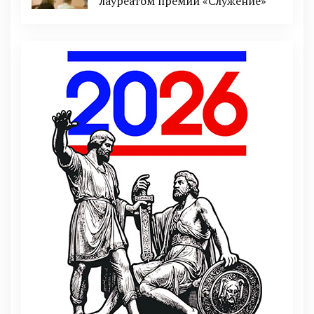
лауреатом премии «Служение»