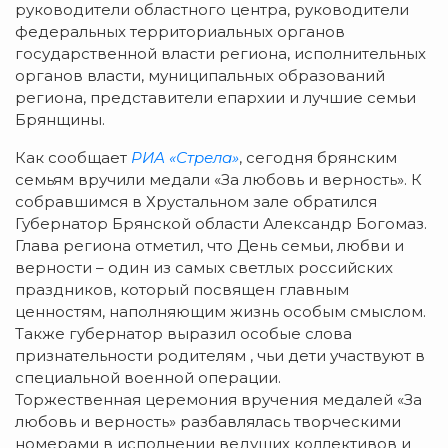
руководители областного центра, руководители
федеральных территориальных органов
государственной власти региона, исполнительных
органов власти, муниципальных образований
региона, представители епархии и лучшие семьи
Брянщины.
Как сообщает
РИА «Стрела»
, сегодня брянским
семьям вручили медали «За любовь и верность». К
собравшимся в Хрустальном зале обратился
Губернатор Брянской области Александр Богомаз.
Глава региона отметил, что День семьи, любви и
верности – один из самых светлых российских
праздников, который посвящен главным
ценностям, наполняющим жизнь особым смыслом.
Также губернатор выразил особые слова
признательности родителям , чьи дети участвуют в
специальной военной операции.
Торжественная церемония вручения медалей «За
любовь и верность» разбавлялась творческими
номерами в исполнении ведущих коллективов и