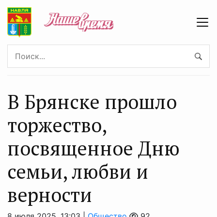
В Брянске прошло
торжество,
посвященное Дню
семьи, любви и
верности
8 июля 2025, 13:03 |
Общество
92