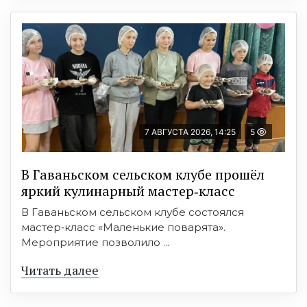
7 АВГУСТА 2026, 14:25
5
В Гаваньском сельском клубе прошёл
яркий кулинарный мастер‑класс
В Гаваньском сельском клубе состоялся
мастер‑класс «Маленькие поварята».
Мероприятие позволило ...
Читать далее