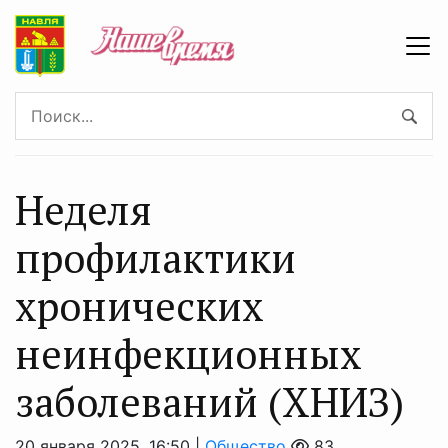
Неделя
профилактики
хронических
неинфекционных
заболеваний (ХНИЗ)
20 января 2025, 16:50 |
Общество
83