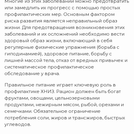
Многие из этих заболеваний можно предотвратить
или замедлить их прогресс с помощью простых
профилактических мер. Основным фактором
риска развития является неправильный образ
жизни. Для предотвращения возникновения этих
заболеваний и их осложнений необходимо вести
здоровый образ жизни, включающий в себя
регулярные физические упражнения (борьба с
гиподинамией), здоровое питание, борьбу с
лишней массой тела, отказ от вредных привычек и
систематическое профилактическое
обследование у врача.
Правильное питание играет ключевую роль в
профилактике ХНИЗ. Рацион должен быть богат
фруктами, овощами, цельнозерновыми
продуктами, нежирным мясом, рыбой, орехами и
семечками. Обязательное ограничение
потребления соли, жиров и трансжиров, быстрых
углеводов.