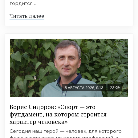
гордится ...
Читать далее
8 АВГУСТА 2026, 9:13
23
Борис Сидоров: «Спорт — это
фундамент, на котором строится
характер человека»
Сегодня наш герой — человек, для которого
физкультура стала не просто профессией, а ...