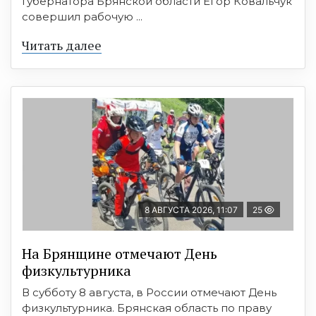
Губернатора Брянской области Егор Ковальчук
совершил рабочую ...
Читать далее
8 АВГУСТА 2026, 11:07
25
На Брянщине отмечают День
физкультурника
В субботу 8 августа, в России отмечают День
физкультурника. Брянская область по праву