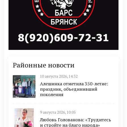
Районные новости
10 августа 2026, 14:32
Алешинка отметила 350-летие:
праздник, объединивший
поколения
9 августа 2026, 10:05
Любовь Голованова: «Трудитесь
и стройте на благо народа»