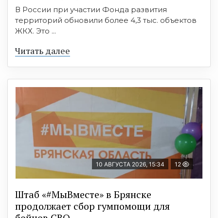
В России при участии Фонда развития
территорий обновили более 4,3 тыс. объектов
ЖКХ. Это ...
Читать далее
10 АВГУСТА 2026, 15:34
12
Штаб «#МыВместе» в Брянске
продолжает сбор гумпомощи для
бойцов СВО