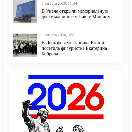
9 августа 2026, 11:44
В Унече открыли мемориальную
доску машинисту Павлу Мишину
9 августа 2026, 9:57
В День физкультурника Клинцы
посетила фигуристка Екатерина
Боброва