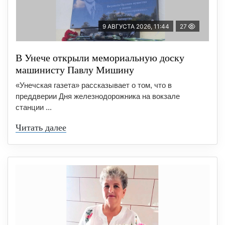
9 АВГУСТА 2026, 11:44
27
В Унече открыли мемориальную доску
машинисту Павлу Мишину
«Унечская газета» рассказывает о том, что в
преддверии Дня железнодорожника на вокзале
станции ...
Читать далее