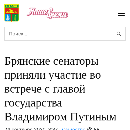
Брянские сенаторы
приняли участие во
встрече с главой
государства
Владимиром Путиным
24 сентября 2020, 8:37 |
Общество
88