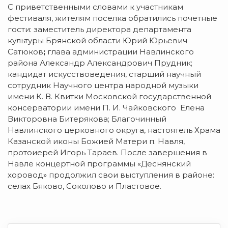
С приветственными словами к участникам
фестиваля, жителям поселка обратились почетные
гости: заместитель директора департамента
культуры Брянской области Юрий Юрьевич
Сатюков
;
глава администрации Навлинского
района Александр Александрович Прудник;
кандидат искусствоведения, старший научный
сотрудник Научного центра народной музыки
имени К. В. Квитки Московской государственной
консерватории имени П. И. Чайковского Елена
Викторовна Битерякова; Благочинный
Навлинского церковного округа, настоятель Храма
Казанской иконы Божией Матери п. Навля,
протоиерей Игорь Тараев. После завершения в
Навле концертной программы «Деснянский
хоровод» продолжил свои выступления в районе:
селах Бяково, Соколово и Пластовое.