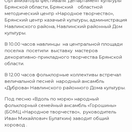
Организаторы фестиваля: Департамент культуры
Брянской области, Брянский областной
методический центр «Народное творчество»,
Брянский центр казачьей культуры, администрация
Навлинского района, Навлинский районный Дом
культуры.
В 10.00 часов навлинцы на центральной площади
поселка посетили выставку мастеров
декоративно-прикладного творчества Брянской
области.
В 12.00 часов фольклорные коллективы встречал
величальной песней народный ансамбль
«Дуброва» Навлинского районного Дома культуры.
Под песню «Вдоль по морю» народный
фольклорный семейный ансамбль «Горошины»
(БОМЦ «Народное творчество», руководитель
Иван Михайлович Булаткин) заводит общий
хоровод .