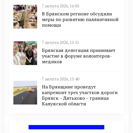
7 августа 2026, 16:05
В Брянском регионе обсудили
меры по развитию паллиативной
помощи
7 августа 2026, 15:51
Брянская делегация принимает
участие в форуме волонтеров-
медиков
7 августа 2026, 15:40
На Брянщине проведут
капремонт трех участков дороги
Брянск – Дятьково – граница
Калужской области