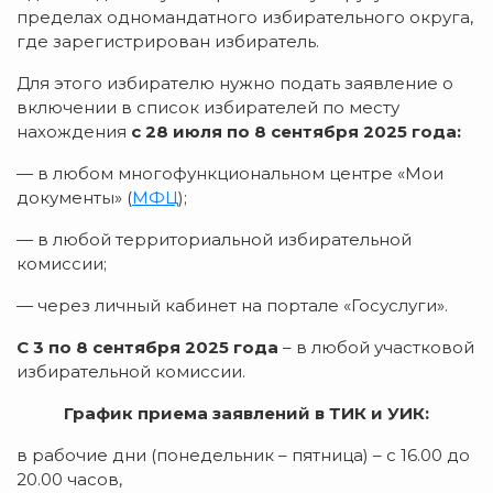
пределах одномандатного избирательного округа,
где зарегистрирован избиратель.
Для этого избирателю нужно подать заявление о
включении в список избирателей по месту
нахождения
с 28 июля по 8 сентября 2025 года:
— в любом многофункциональном центре «Мои
документы» (
МФЦ
);
— в любой территориальной избирательной
комиссии;
— через личный кабинет на портале «Госуслуги».
С 3 по 8 сентября 2025 года
– в любой участковой
избирательной комиссии.
График приема заявлений в ТИК и УИК:
в рабочие дни (понедельник – пятница) – с 16.00 до
20.00 часов,