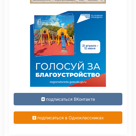
подписаться ВКонтакте
подписаться в Одноклассниках