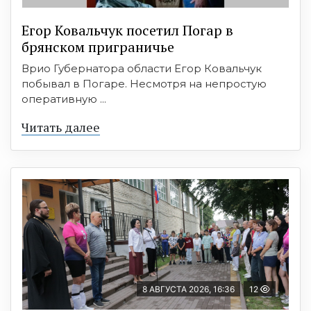
Егор Ковальчук посетил Погар в
брянском приграничье
Врио Губернатора области Егор Ковальчук
побывал в Погаре. Несмотря на непростую
оперативную ...
Читать далее
8 АВГУСТА 2026, 16:36
12