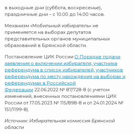
в выходные дни (суббота, воскресенье),
праздничные дни – с 10.00 до 14.00 часов.
Механизм «Мобильный избиратель» не
применяется на выборах депутатов
представительных органов муниципальных
образований в Брянской области.
Постановление ЦИК России
О Порядке подачи
заявления о включении избирателя, участника
референдума в список избирателей, участников
референдума по месту нахождения на выборах и
референдумах в Российской
Федерации
22.06.2022 № 87/728-8 (с учетом
изменений, внесенных постановлениями ЦИК
России от 17.05.2023 № 115/898-8 и от 24.01.2024 №
151/1199-8).
Источник: Избирательная комиссия Брянской
области