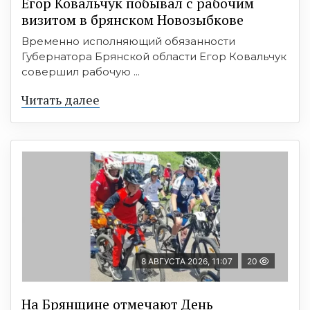
Егор Ковальчук побывал с рабочим
визитом в брянском Новозыбкове
Временно исполняющий обязанности
Губернатора Брянской области Егор Ковальчук
совершил рабочую ...
Читать далее
8 АВГУСТА 2026, 11:07
20
На Брянщине отмечают День