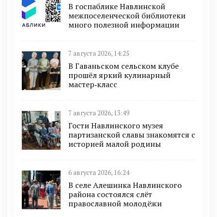
В госпаблике Навлинской
межпоселенческой библиотеки
много полезной информации
7 августа 2026, 14:25
В Гаваньском сельском клубе
прошёл яркий кулинарный
мастер‑класс
7 августа 2026, 13:49
Гости Навлинского музея
партизанской славы знакомятся с
историей малой родины
6 августа 2026, 16:24
В селе Алешинка Навлинского
района состоялся слёт
православной молодёжи