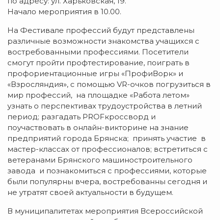
по адресу: ул. Харьковская, 19.
Начало мероприятия в 10.00.
На Фестивале профессий будут представлены
различные возможности знакомства учащихся с
востребованными профессиями. Посетители
смогут пройти профтестирование, поиграть в
профориентационные игры «ПрофиВорк» и
«Взросляндия», с помощью VR-очков погрузиться в
мир профессий, на площадке «Работа летом»
узнать о перспективах трудоустройства в летний
период; разгадать PROFкроссворд и
поучаствовать в онлайн-викторине на знание
предприятий города Брянска; принять участие в
мастер-классах от профессионалов; встретиться с
ветеранами Брянского машиностроительного
завода и познакомиться с профессиями, которые
были популярны вчера, востребованны сегодня и
не утратят своей актуальности в будущем.
В муниципалитетах мероприятия Всероссийской