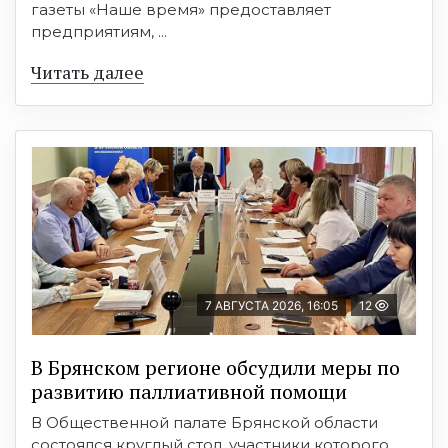
газеты «Наше время» предоставляет
предприятиям, ...
Читать далее
7 АВГУСТА 2026, 16:05
12
В Брянском регионе обсудили меры по
развитию паллиативной помощи
В Общественной палате Брянской области
состоялся круглый стол, участники которого