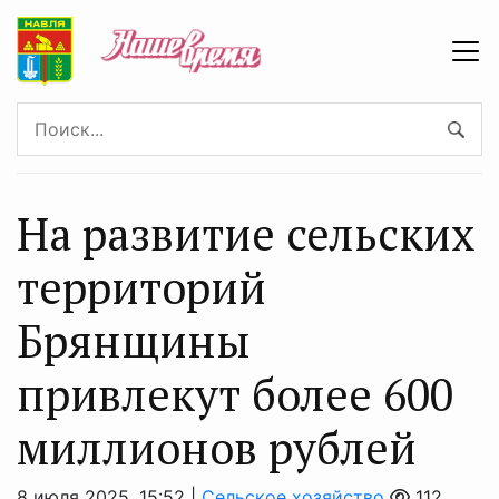
На развитие сельских
территорий
Брянщины
привлекут более 600
миллионов рублей
8 июля 2025, 15:52 |
Сельское хозяйство
112