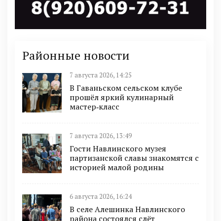
Районные новости
7 августа 2026, 14:25
В Гаваньском сельском клубе
прошёл яркий кулинарный
мастер‑класс
7 августа 2026, 13:49
Гости Навлинского музея
партизанской славы знакомятся с
историей малой родины
6 августа 2026, 16:24
В селе Алешинка Навлинского
района состоялся слёт