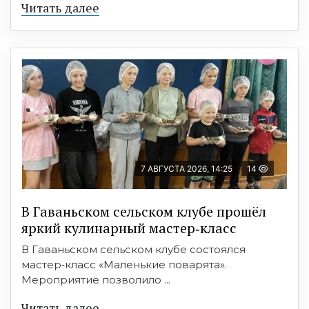
Читать далее
7 АВГУСТА 2026, 14:25
14
В Гаваньском сельском клубе прошёл
яркий кулинарный мастер‑класс
В Гаваньском сельском клубе состоялся
мастер‑класс «Маленькие поварята».
Мероприятие позволило ...
Читать далее