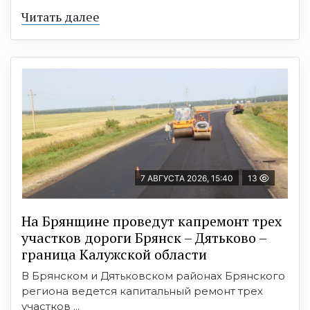
Читать далее
7 АВГУСТА 2026, 15:40
13
На Брянщине проведут капремонт трех
участков дороги Брянск – Дятьково –
граница Калужской области
В Брянском и Дятьковском районах Брянского
региона ведется капитальный ремонт трех
участков ...