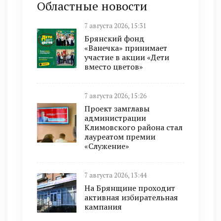
Областные новости
7 августа 2026, 15:31
Брянский фонд
«Ванечка» принимает
участие в акции «Дети
вместо цветов»
7 августа 2026, 15:26
Проект замглавы
администрации
Климовского района стал
лауреатом премии
«Служение»
7 августа 2026, 13:44
На Брянщине проходит
активная избирательная
кампания