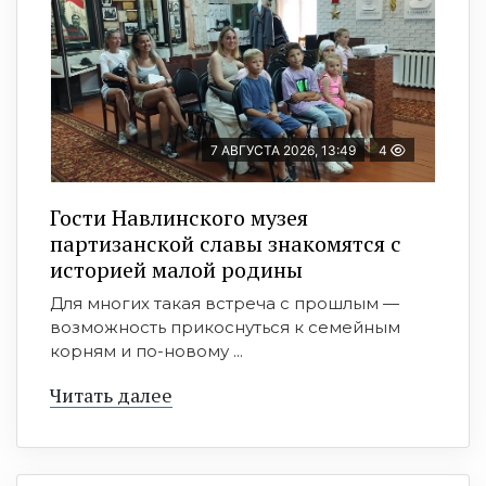
7 АВГУСТА 2026, 13:49
4
Гости Навлинского музея
партизанской славы знакомятся с
историей малой родины
Для многих такая встреча с прошлым —
возможность прикоснуться к семейным
корням и по-новому ...
Читать далее