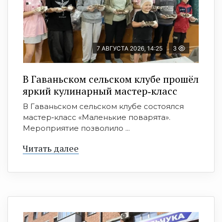
7 АВГУСТА 2026, 14:25
3
В Гаваньском сельском клубе прошёл
яркий кулинарный мастер‑класс
В Гаваньском сельском клубе состоялся
мастер‑класс «Маленькие поварята».
Мероприятие позволило ...
Читать далее