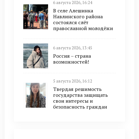
6 августа 2026, 16:24
В селе Алешинка
Навлинского района
состоялся слёт
православной молодёжи
6 августа 2026, 13:45
Россия – страна
возможностей!
5 августа 2026, 16:12
Твердая решимость
государства защищать
свои интересы и
безопасность граждан