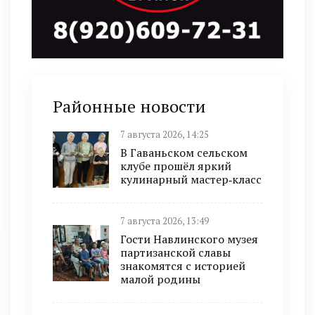
Районные новости
7 августа 2026, 14:25
В Гаваньском сельском
клубе прошёл яркий
кулинарный мастер‑класс
7 августа 2026, 13:49
Гости Навлинского музея
партизанской славы
знакомятся с историей
малой родины