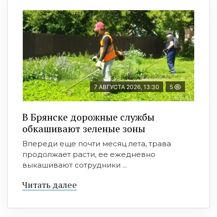
7 АВГУСТА 2026, 13:30
5
В Брянске дорожные службы
обкашивают зеленые зоны
Впереди еще почти месяц лета, трава
продолжает расти, ее ежедневно
выкашивают сотрудники ...
Читать далее