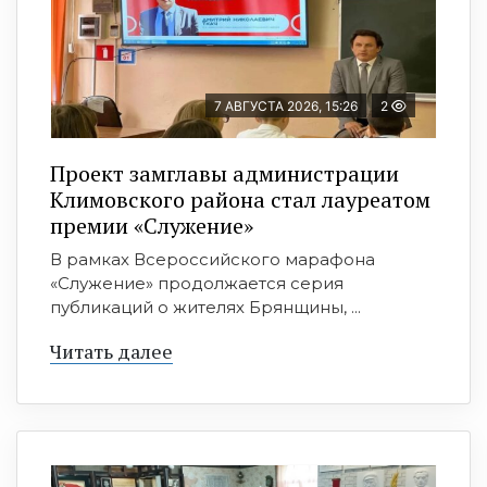
7 АВГУСТА 2026, 15:26
2
Проект замглавы администрации
Климовского района стал лауреатом
премии «Служение»
В рамках Всероссийского марафона
«Служение» продолжается серия
публикаций о жителях Брянщины, ...
Читать далее