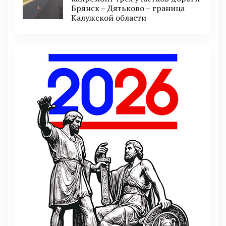
Брянск – Дятьково – граница
Калужской области