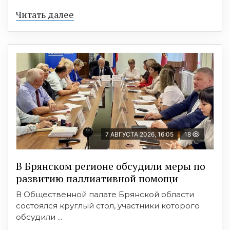
Читать далее
7 АВГУСТА 2026, 16:05
18
В Брянском регионе обсудили меры по
развитию паллиативной помощи
В Общественной палате Брянской области
состоялся круглый стол, участники которого
обсудили ...