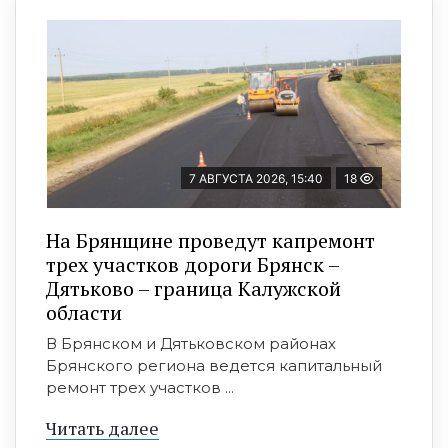
7 АВГУСТА 2026, 15:40
18
На Брянщине проведут капремонт
трех участков дороги Брянск –
Дятьково – граница Калужской
области
В Брянском и Дятьковском районах
Брянского региона ведется капитальный
ремонт трех участков ...
Читать далее