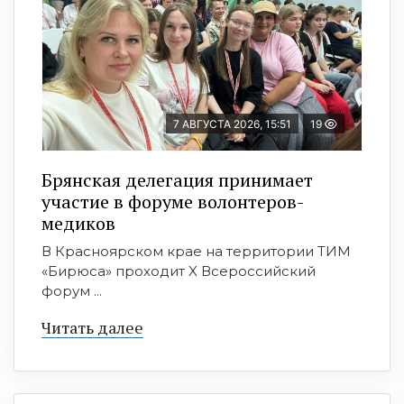
7 АВГУСТА 2026, 15:51
19
Брянская делегация принимает
участие в форуме волонтеров-
медиков
В Красноярском крае на территории ТИМ
«Бирюса» проходит X Всероссийский
форум ...
Читать далее