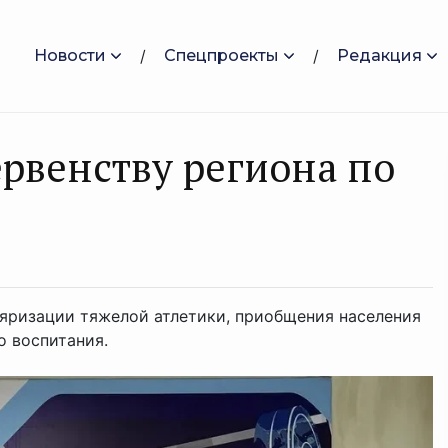
Новости
Спецпроекты
Редакция
ервенству региона по
яризации тяжелой атлетики, приобщения населения
о воспитания.