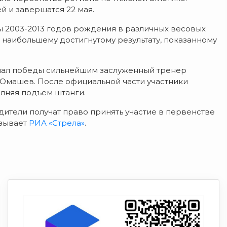
й и завершатся 22 мая.
ы 2003-2013 годов рождения в различных весовых
 наибольшему достигнутому результату, показанному
елал победы сильнейшим заслуженный тренер
Юмашев. После официальной части участники
лняя подъем штанги.
ители получат право принять участие в первенстве
азывает
РИА «Стрела»
.