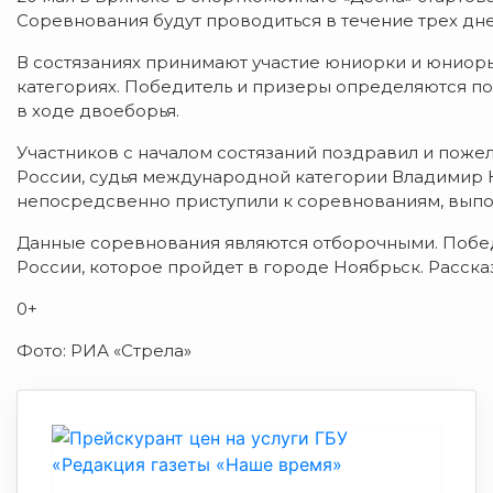
Соревнования будут проводиться в течение трех дне
В состязаниях принимают участие юниорки и юниор
категориях. Победитель и призеры определяются по
в ходе двоеборья.
Участников с началом состязаний поздравил и пож
России, судья международной категории Владимир 
непосредсвенно приступили к соревнованиям, выпо
Данные соревнования являются отборочными. Побед
России, которое пройдет в городе Ноябрьск. Расск
0+
Фото: РИА «Стрела»