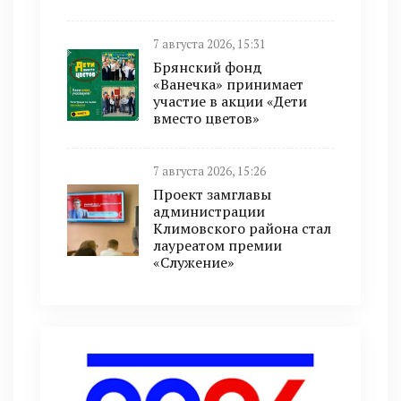
7 августа 2026, 15:31
Брянский фонд
«Ванечка» принимает
участие в акции «Дети
вместо цветов»
7 августа 2026, 15:26
Проект замглавы
администрации
Климовского района стал
лауреатом премии
«Служение»