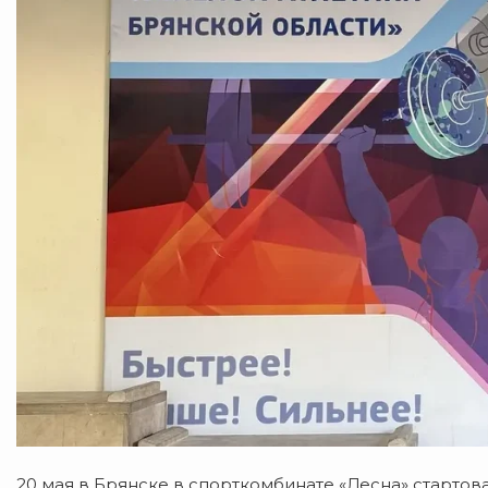
20 мая в Брянске в спорткомбинате «Десна» стартов