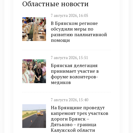
Областные новости
7 августа 2026, 16:05
В Брянском регионе
обсудили меры по
развитию паллиативной
помощи
7 августа 2026, 15:51
Брянская делегация
принимает участие в
форуме волонтеров-
медиков
7 августа 2026, 15:40
На Брянщине проведут
капремонт трех участков
дороги Брянск –
Дятьково – граница
Калужской области