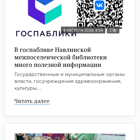
8 АВГУСТА 2026, 8:59
2
В госпаблике Навлинской
межпоселенческой библиотеки
много полезной информации
Государственные и муниципальные органы
власти, госучреждения здравоохранения,
культуры, ...
Читать далее