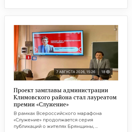
7 АВГУСТА 2026, 15:26
18
Проект замглавы администрации
Климовского района стал лауреатом
премии «Служение»
В рамках Всероссийского марафона
«Служение» продолжается серия
публикаций о жителях Брянщины, ...