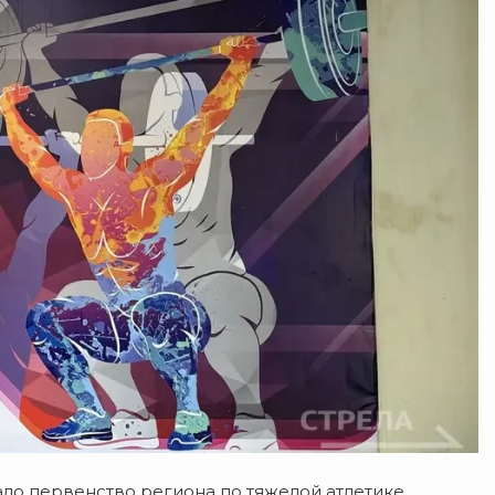
ало первенство региона по тяжелой атлетике.