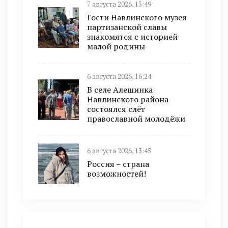
7 августа 2026, 13:49
Гости Навлинского музея
партизанской славы
знакомятся с историей
малой родины
6 августа 2026, 16:24
В селе Алешинка
Навлинского района
состоялся слёт
православной молодёжи
6 августа 2026, 13:45
Россия – страна
возможностей!