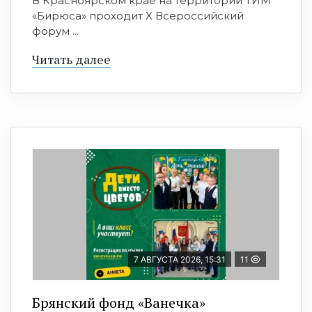
В Красноярском крае на территории ТИМ
«Бирюса» проходит X Всероссийский
форум ...
Читать далее
7 АВГУСТА 2026, 15:31
11
Брянский фонд «Ванечка»