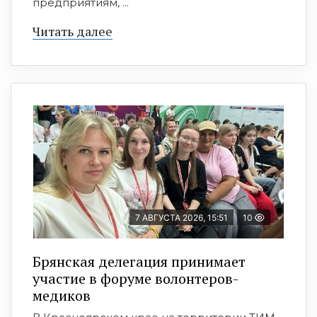
предприятиям, ...
Читать далее
7 АВГУСТА 2026, 15:51
10
Брянская делегация принимает
участие в форуме волонтеров-
медиков