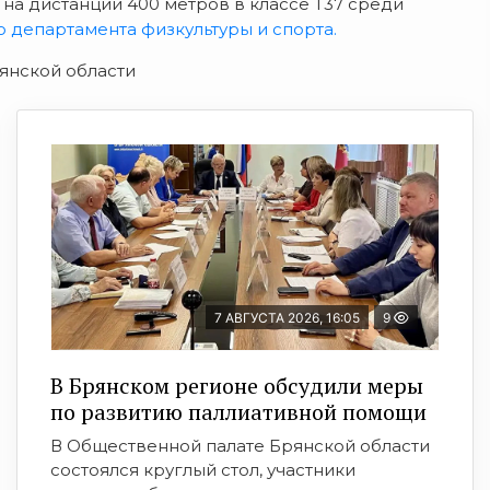
 на дистанции 400 метров в классе Т37 среди
 департамента физкультуры и спорта.
рянской области
7 АВГУСТА 2026, 16:05
9
В Брянском регионе обсудили меры
по развитию паллиативной помощи
В Общественной палате Брянской области
состоялся круглый стол, участники