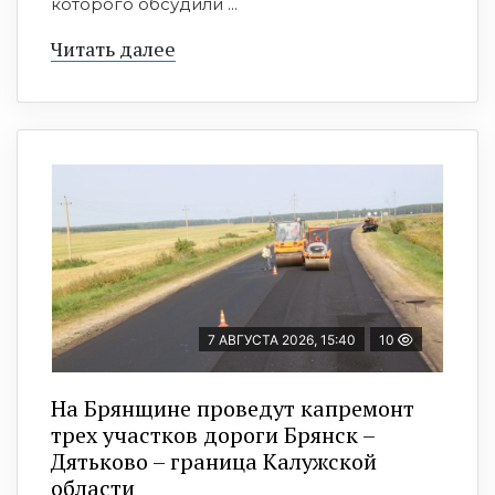
которого обсудили ...
Читать далее
7 АВГУСТА 2026, 15:40
10
На Брянщине проведут капремонт
трех участков дороги Брянск –
Дятьково – граница Калужской
области