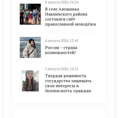
6 августа 2026, 16:24
В селе Алешинка
Навлинского района
состоялся слёт
православной молодёжи
6 августа 2026, 13:45
Россия – страна
возможностей!
5 августа 2026, 16:12
Твердая решимость
государства защищать
свои интересы и
безопасность граждан