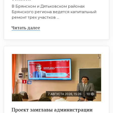
В Брянском и Дятьковском районах
Брянского региона ведется капитальный
ремонт трех участков ...
Читать далее
7 АВГУСТА 2026, 15:26
10
Проект замглавы администрации