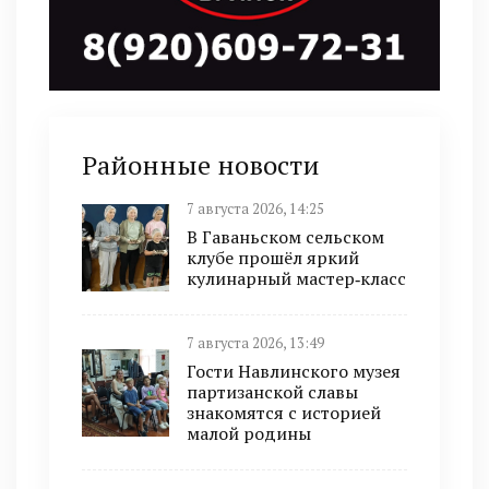
Районные новости
7 августа 2026, 14:25
В Гаваньском сельском
клубе прошёл яркий
кулинарный мастер‑класс
7 августа 2026, 13:49
Гости Навлинского музея
партизанской славы
знакомятся с историей
малой родины