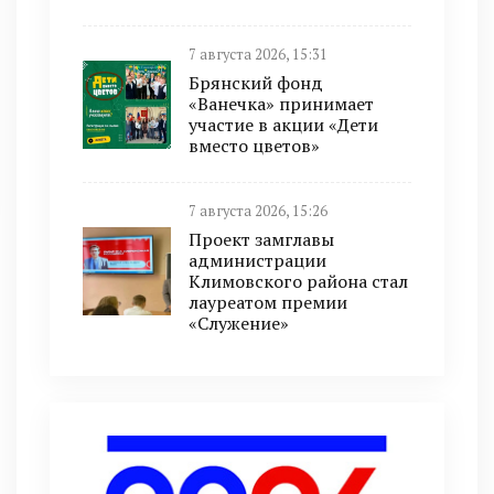
7 августа 2026, 15:31
Брянский фонд
«Ванечка» принимает
участие в акции «Дети
вместо цветов»
7 августа 2026, 15:26
Проект замглавы
администрации
Климовского района стал
лауреатом премии
«Служение»