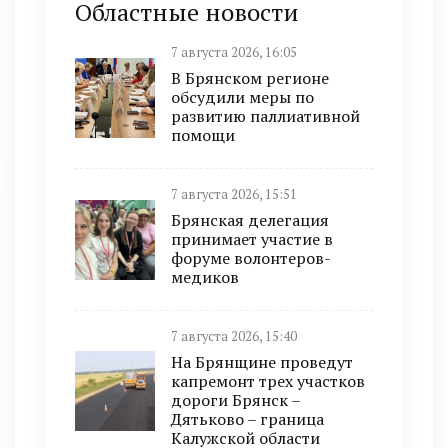
Областные новости
7 августа 2026, 16:05
В Брянском регионе
обсудили меры по
развитию паллиативной
помощи
7 августа 2026, 15:51
Брянская делегация
принимает участие в
форуме волонтеров-
медиков
7 августа 2026, 15:40
На Брянщине проведут
капремонт трех участков
дороги Брянск –
Дятьково – граница
Калужской области