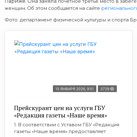
Париже. Она заняла
почетное третье место в забеге
женщин. Об этом сообщается на сайте
регионального
Фото: департамент физической культуры и спорта Б
15 ЯНВАРЯ 2026, 9:51
3729
Прейскурант цен на услуги ГБУ
«Редакция газеты «Наше время»
1. В соответствии с Уставом ГБУ «Редакция
газеты «Наше время» предоставляет