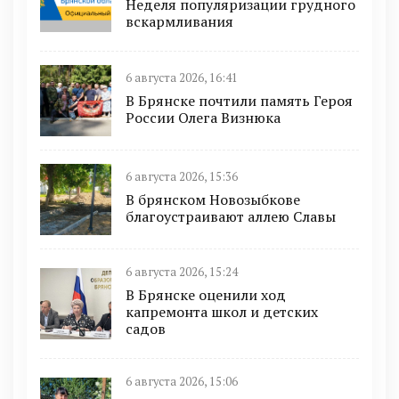
Неделя популяризации грудного
вскармливания
6 августа 2026, 16:41
В Брянске почтили память Героя
России Олега Визнюка
6 августа 2026, 15:36
В брянском Новозыбкове
благоустраивают аллею Славы
6 августа 2026, 15:24
В Брянске оценили ход
капремонта школ и детских
садов
6 августа 2026, 15:06