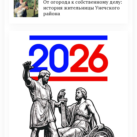
От огорода к собственному делу:
история жительницы Унечского
района