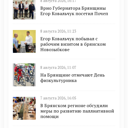
8 августа 2026, 16:17
Врио Губернатора Брянщины
Егор Ковальчук посетил Почеп
8 августа 2026, 11:23
Егор Ковальчук побывал с
рабочим визитом в брянском
Новозыбкове
8 августа 2026, 11:07
На Брянщине отмечают День
физкультурника
7 августа 2026, 16:05
В Брянском регионе обсудили
меры по развитию паллиативной
помощи