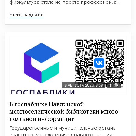
физкультура стала не просто профессией, а ...
Читать далее
8 АВГУСТА 2026, 8:59
11
В госпаблике Навлинской
межпоселенческой библиотеки много
полезной информации
Государственные и муниципальные органы
власти, госучреждения здравоохранения,