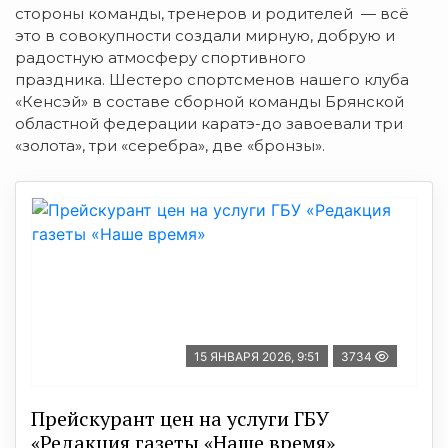
стороны команды, тренеров и родителей — всё
это в совокупности создали мирную, добрую и
радостную атмосферу спортивного
праздника. Шестеро спортсменов нашего клуба
«Кенсэй» в составе сборной команды Брянской
областной федерации каратэ-до завоевали три
«золота», три «серебра», две «бронзы».
15 ЯНВАРЯ 2026, 9:51
3734
Прейскурант цен на услуги ГБУ
«Редакция газеты «Наше время»