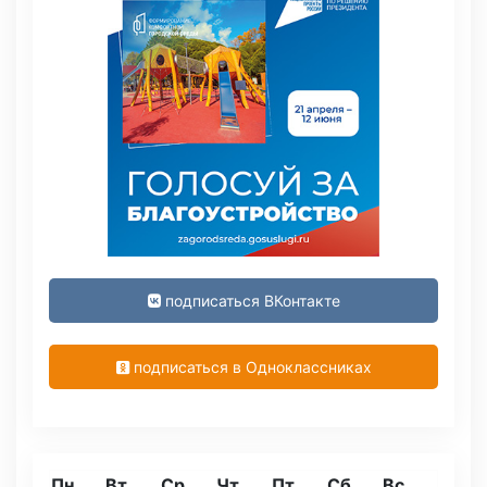
подписаться ВКонтакте
подписаться в Одноклассниках
Пн
Вт
Ср
Чт
Пт
Сб
Вс