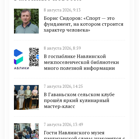
8 августа 2026, 9:13
Борис Сидоров: «Спорт — это
фундамент, на котором строится
характер человека»
8 августа 2026, 8:59
В госпаблике Навлинской
межпоселенческой библиотеки
много полезной информации
7 августа 2026, 14:25
В Гаваньском сельском клубе
прошёл яркий кулинарный
мастер‑класс
7 августа 2026, 13:49
Гости Навлинского музея
партизанской славы знакомятся с