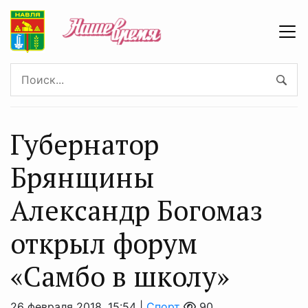
Губернатор
Брянщины
Александр Богомаз
открыл форум
«Самбо в школу»
26 февраля 2018, 15:54 |
Спорт
90