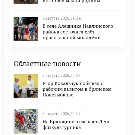
историей малой родины
6 августа 2026, 16:24
В селе Алешинка Навлинского
района состоялся слёт
православной молодёжи
Областные новости
8 августа 2026, 11:23
Егор Ковальчук побывал с
рабочим визитом в брянском
Новозыбкове
8 августа 2026, 11:07
На Брянщине отмечают День
физкультурника