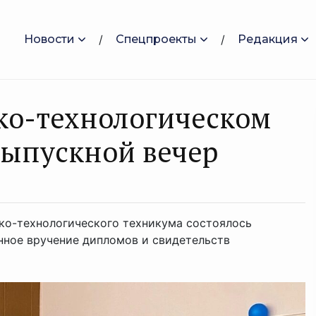
Новости
Спецпроекты
Редакция
ко-технологическом
выпускной вечер
ко-технологического техникума состоялось
нное вручение дипломов и свидетельств