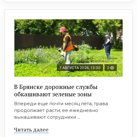
7 АВГУСТА 2026, 13:30
2
В Брянске дорожные службы
обкашивают зеленые зоны
Впереди еще почти месяц лета, трава
продолжает расти, ее ежедневно
выкашивают сотрудники ...
Читать далее