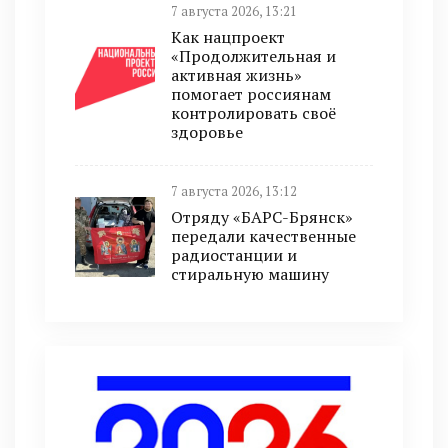
7 августа 2026, 13:21
Как нацпроект
«Продолжительная и
активная жизнь»
помогает россиянам
контролировать своё
здоровье
7 августа 2026, 13:12
Отряду «БАРС-Брянск»
передали качественные
радиостанции и
стиральную машину