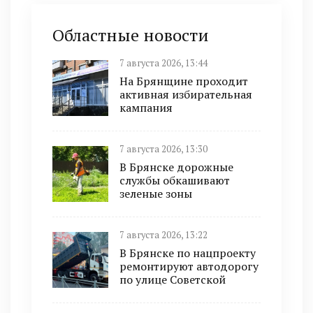
Областные новости
7 августа 2026, 13:44
На Брянщине проходит
активная избирательная
кампания
7 августа 2026, 13:30
В Брянске дорожные
службы обкашивают
зеленые зоны
7 августа 2026, 13:22
В Брянске по нацпроекту
ремонтируют автодорогу
по улице Советской