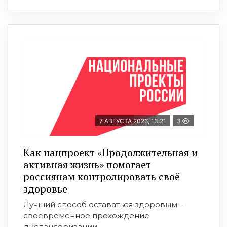
7 АВГУСТА 2026, 13:21
3
Как нацпроект «Продолжительная и
активная жизнь» помогает
россиянам контролировать своё
здоровье
Лучший способ оставаться здоровым –
своевременное прохождение
диспансеризации ...