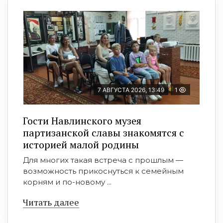
7 АВГУСТА 2026, 13:49
1
Гости Навлинского музея
партизанской славы знакомятся с
историей малой родины
Для многих такая встреча с прошлым —
возможность прикоснуться к семейным
корням и по-новому ...
Читать далее