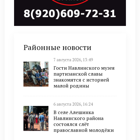
Районные новости
7 августа 2026, 13:49
Гости Навлинского музея
партизанской славы
знакомятся с историей
малой родины
6 августа 2026, 16:24
В селе Алешинка
Навлинского района
состоялся слёт
православной молодёжи