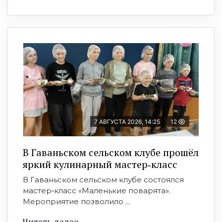
7 АВГУСТА 2026, 14:25
12
В Гаваньском сельском клубе прошёл
яркий кулинарный мастер‑класс
В Гаваньском сельском клубе состоялся
мастер‑класс «Маленькие поварята».
Мероприятие позволило ...
Читать далее