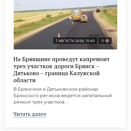
7 АВГУСТА 2026, 15:40
11
На Брянщине проведут капремонт
трех участков дороги Брянск –
Дятьково – граница Калужской
области
В Брянском и Дятьковском районах
Брянского региона ведется капитальный
ремонт трех участков ...
Читать далее