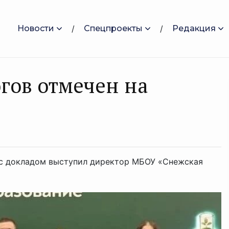
Новости
Спецпроекты
Редакция
гов отмечен на
 с докладом выступил директор МБОУ «Снежская