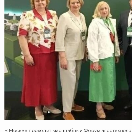
В Москве проходит масштабный Форум агротехнолог