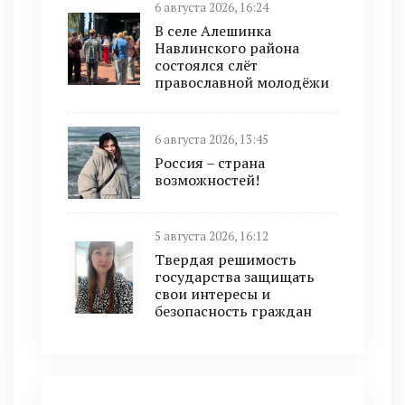
6 августа 2026, 16:24
В селе Алешинка
Навлинского района
состоялся слёт
православной молодёжи
6 августа 2026, 13:45
Россия – страна
возможностей!
5 августа 2026, 16:12
Твердая решимость
государства защищать
свои интересы и
безопасность граждан