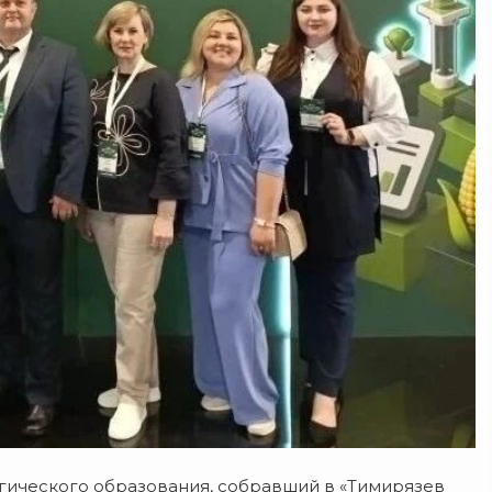
ического образования, собравший в «Тимирязев