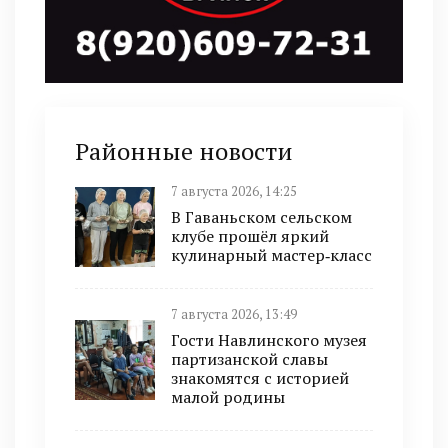
Районные новости
7 августа 2026, 14:25
В Гаваньском сельском
клубе прошёл яркий
кулинарный мастер‑класс
7 августа 2026, 13:49
Гости Навлинского музея
партизанской славы
знакомятся с историей
малой родины