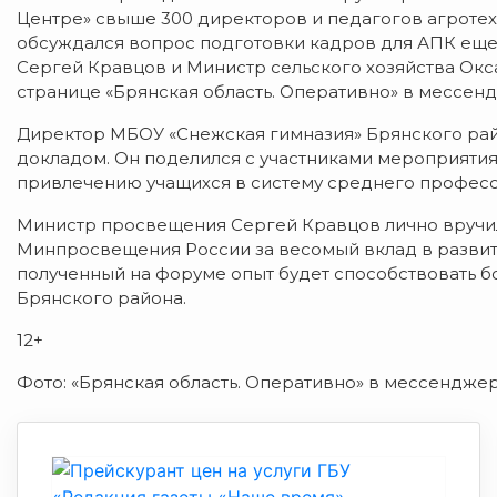
Центре» свыше 300 директоров и педагогов агротехк
обсуждался вопрос подготовки кадров для АПК еще
Сергей Кравцов и Министр сельского хозяйства Окс
странице «Брянская область. Оперативно» в мессен
Директор МБОУ «Снежская гимназия» Брянского рай
докладом. Он поделился с участниками мероприяти
привлечению учащихся в систему среднего професс
Министр просвещения Сергей Кравцов лично вручи
Минпросвещения России за весомый вклад в развит
полученный на форуме опыт будет способствовать б
Брянского района.
12+
Фото: «Брянская область. Оперативно» в мессендже