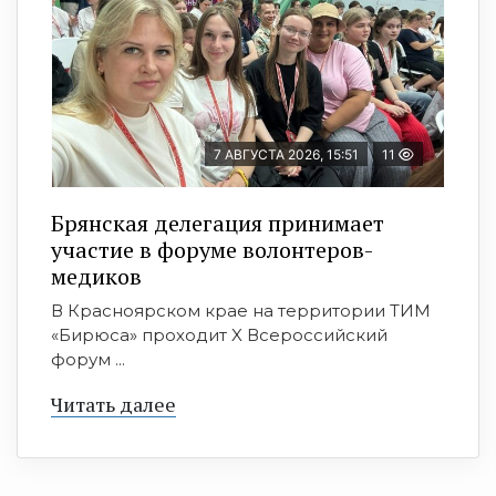
7 АВГУСТА 2026, 15:51
11
Брянская делегация принимает
участие в форуме волонтеров-
медиков
В Красноярском крае на территории ТИМ
«Бирюса» проходит X Всероссийский
форум ...
Читать далее