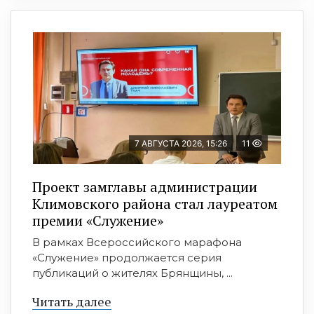
7 АВГУСТА 2026, 15:26
11
Проект замглавы администрации
Климовского района стал лауреатом
премии «Служение»
В рамках Всероссийского марафона
«Служение» продолжается серия
публикаций о жителях Брянщины, ...
Читать далее