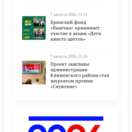
7 августа 2026, 15:31
Брянский фонд
«Ванечка» принимает
участие в акции «Дети
вместо цветов»
7 августа 2026, 15:26
Проект замглавы
администрации
Климовского района стал
лауреатом премии
«Служение»