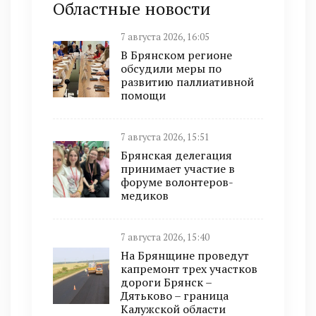
Областные новости
7 августа 2026, 16:05
В Брянском регионе
обсудили меры по
развитию паллиативной
помощи
7 августа 2026, 15:51
Брянская делегация
принимает участие в
форуме волонтеров-
медиков
7 августа 2026, 15:40
На Брянщине проведут
капремонт трех участков
дороги Брянск –
Дятьково – граница
Калужской области