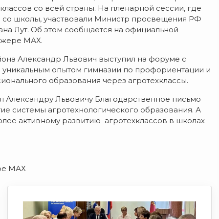
лассов со всей страны. На пленарной сессии, где
 со школы, участвовали Министр просвещения РФ
ана Лут. Об этом сообщается на официальной
джере МАХ.
она Александр Львович выступил на форуме с
я уникальным опытом гимназии по профориентации и
ионального образования через агротехклассы.
л Александру Львовичу Благодарственное письмо
ие системы агротехнологического образования. А
олее активному развитию агротехклассов в школах
ре МАХ