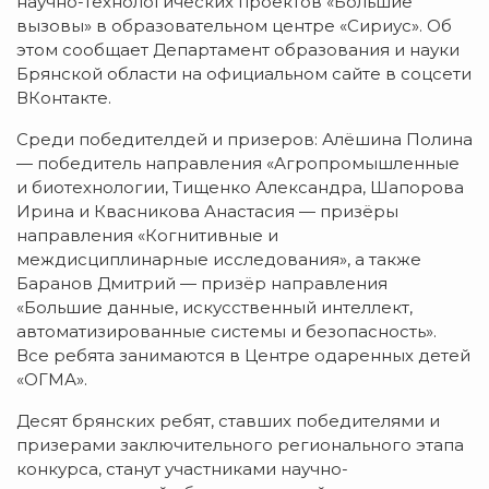
научно-технологических проектов «Большие
вызовы» в образовательном центре «Сириус». Об
этом сообщает Департамент образования и науки
Брянской области на официальном сайте в соцсети
ВКонтакте.
Среди победителдей и призеров: Алёшина Полина
— победитель направления «Агропромышленные
и биотехнологии, Тищенко Александра, Шапорова
Ирина и Квасникова Анастасия — призёры
направления «Когнитивные и
междисциплинарные исследования», а также
Баранов Дмитрий — призёр направления
«Большие данные, искусственный интеллект,
автоматизированные системы и безопасность».
Все ребята занимаются в Центре одаренных детей
«ОГМА».
Десят брянских ребят, ставших победителями и
призерами заключительного регионального этапа
конкурса, станут участниками научно-