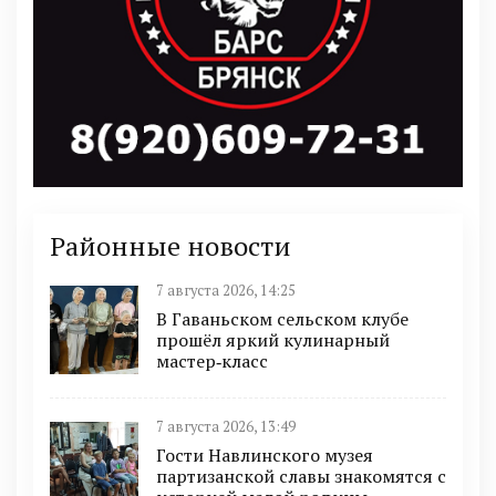
Районные новости
7 августа 2026, 14:25
В Гаваньском сельском клубе
прошёл яркий кулинарный
мастер‑класс
7 августа 2026, 13:49
Гости Навлинского музея
партизанской славы знакомятся с