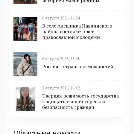
историей малой родины
6 августа 2026, 16:24
В селе Алешинка Навлинского
района состоялся слёт
православной молодёжи
6 августа 2026, 13:45
Россия – страна возможностей!
5 августа 2026, 16:12
Твердая решимость государства
защищать свои интересы и
безопасность граждан
Областные новости