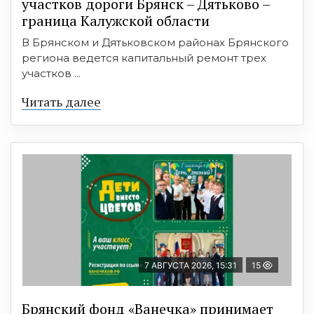
участков дороги Брянск – Дятьково –
граница Калужской области
В Брянском и Дятьковском районах Брянского
региона ведется капитальный ремонт трех
участков ...
Читать далее
7 АВГУСТА 2026, 15:31
15
Брянский фонд «Ванечка» принимает