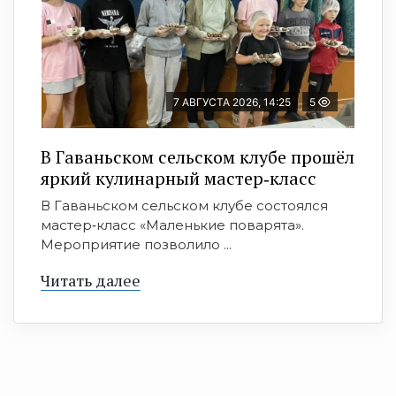
7 АВГУСТА 2026, 14:25
5
В Гаваньском сельском клубе прошёл
яркий кулинарный мастер‑класс
В Гаваньском сельском клубе состоялся
мастер‑класс «Маленькие поварята».
Мероприятие позволило ...
Читать далее