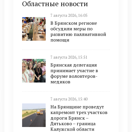
Областные новости
7 августа 2026, 16:05
В Брянском регионе
обсудили меры по
развитию паллиативной
помощи
7 августа 2026, 15:51
Брянская делегация
принимает участие в
форуме волонтеров-
медиков
7 августа 2026, 15:40
На Брянщине проведут
капремонт трех участков
дороги Брянск –
Дятьково – граница
Калужской области