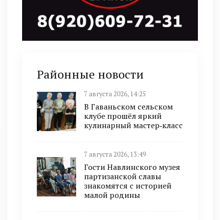
Районные новости
7 августа 2026, 14:25
В Гаваньском сельском
клубе прошёл яркий
кулинарный мастер‑класс
7 августа 2026, 13:49
Гости Навлинского музея
партизанской славы
знакомятся с историей
малой родины