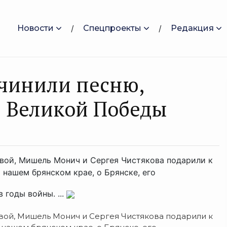
Новости
Спецпроекты
Редакция
очинили песню,
 Великой Победы
овой, Мишель Монич и Сергея Чистякова подарили к
 нашем брянском крае, о Брянске, его
 годы войны. ...
овой, Мишель Монич и Сергея Чистякова подарили к