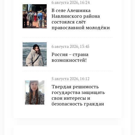
6 августа 2026, 16:24
В селе Алешинка
Навлинского района
состоялся слёт
православной молодёжи
6 августа 2026, 13:45
Россия – страна
возможностей!
5 августа 2026, 16:12
Твердая решимость
государства защищать
свои интересы и
безопасность граждан