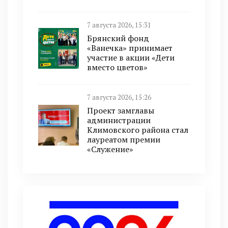
7 августа 2026, 15:31
Брянский фонд
«Ванечка» принимает
участие в акции «Дети
вместо цветов»
7 августа 2026, 15:26
Проект замглавы
администрации
Климовского района стал
лауреатом премии
«Служение»