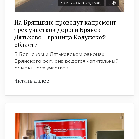
7 АВГУСТА 2026, 15:40
3
На Брянщине проведут капремонт
трех участков дороги Брянск –
Дятьково – граница Калужской
области
В Брянском и Дятьковском районах
Брянского региона ведется капитальный
ремонт трех участков ...
Читать далее