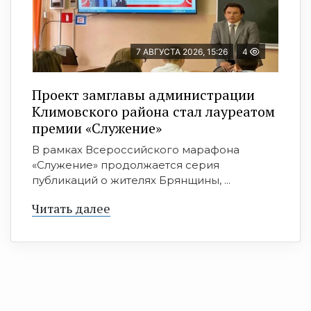
7 АВГУСТА 2026, 15:26
4
Проект замглавы администрации
Климовского района стал лауреатом
премии «Служение»
В рамках Всероссийского марафона
«Служение» продолжается серия
публикаций о жителях Брянщины, ...
Читать далее