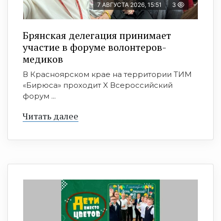
7 АВГУСТА 2026, 15:51
3
Брянская делегация принимает
участие в форуме волонтеров-
медиков
В Красноярском крае на территории ТИМ
«Бирюса» проходит X Всероссийский
форум ...
Читать далее