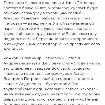
Дерюгины Алексей Иванович и Нина Петровна
состоят в браке 46 лет, в этом году супруги будут
отмечать лавандовую годовщину свадьбы.
Алексей Иванович работал в совхозе, а Нина
Петровна — в медпункте. У этой замечательной
пары — 3 детей и 6 внуков: настоящая большая,
трудолюбивая и дружная семья! В прошлом году
подворье семьи Дерюгиных заняло второе место
в конкурсе «Лучшее подворье» на празднике села
Алешинка.
Рожковы Владимир Петрович и Наталья
Андреевна живут в Щегловке. Они 43 года вместе,
это фланелевая свадьба. Всю свою трудовую
жизнь они посвятили сельскому хозяйству —
Владимир Петрович работал механизатором, а
Наталья Андреевна — бухгалтером. Это
трудолюбивые люди, которые и сейчас, находясь
на заслуженном отдыхе, имеют большое подворье.
Вырастили дочь, помогают растить внучку. Наталья
Андреевна очень любит готовить, и еще она