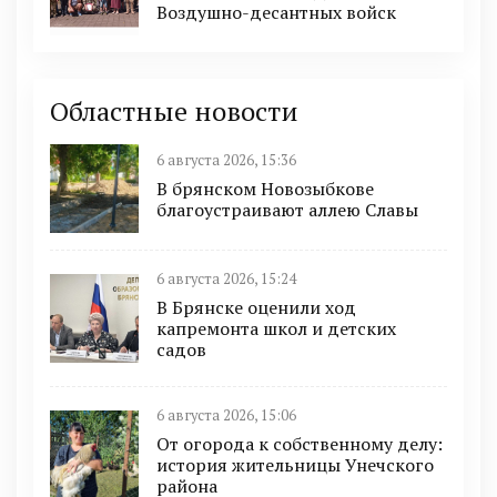
Воздушно-десантных войск
Областные новости
6 августа 2026, 15:36
В брянском Новозыбкове
благоустраивают аллею Славы
6 августа 2026, 15:24
В Брянске оценили ход
капремонта школ и детских
садов
6 августа 2026, 15:06
От огорода к собственному делу:
история жительницы Унечского
района