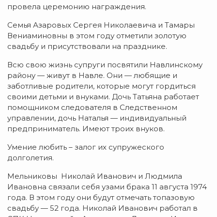
провела церемонию награждения.
Семья Азаровых Сергея Николаевича и Тамары
Вениаминовны в этом году отметили золотую
свадьбу и присутствовали на празднике.
Всю свою жизнь супруги посвятили Навлинскому
району — живут в Навле. Они — любящие и
заботливые родители, которые могут гордиться
своими детьми и внуками. Дочь Татьяна работает
помощником следователя в Следственном
управлении, дочь Наталья — индивидуальный
предприниматель. Имеют троих внуков.
Умение любить – залог их супружеского
долголетия.
Мельниковы Николай Иванович и Людмила
Ивановна связали себя узами брака 11 августа 1974
года. В этом году они будут отмечать топазовую
свадьбу — 52 года. Николай Иванович работал в