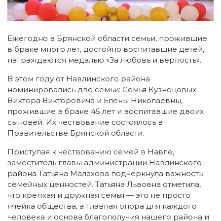
Ежегодно в Брянской области семьи, прожившие
в браке много лет, достойно воспитавшие детей,
награждаются медалью «За любовь и верность».
В этом году от Навлинского района
номинировались две семьи: Семья Кузнецовых
Виктора Викторовича и Елены Николаевны,
прожившие в браке 45 лет и воспитавшие двоих
сыновей. Их чествование состоялось в
Правительстве Брянской области.
Приступая к чествованию семей в Навле,
заместитель главы администрации Навлинского
района Татьяна Малахова подчеркнула важность
семейных ценностей. Татьяна Львовна отметила,
что крепкая и дружная семья — это не просто
ячейка общества, а главная опора для каждого
человека и основа благополучия нашего района и