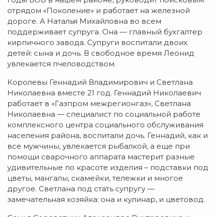
отрядом «Поколение» и работает на железной
дороге. А Наталья Михайловна во всем
поддерживает супруга. Она — главный бухгалтер
кирпичного завода. Супруги воспитали двоих
детей: сына и дочь. В свободное время Леонид
увлекается пчеловодством.
Королевы Геннадий Владимирович и Светлана
Николаевна вместе 21 год. Геннадий Николаевич
работает в «Газпром межрегионгаз», Светлана
Николаевна — специалист по социальной работе
комплексного центра социального обслуживания
населения района, воспитали дочь. Геннадий, как и
все мужчины, увлекается рыбалкой, а еще при
помощи сварочного аппарата мастерит разные
удивительные по красоте изделия – подставки под
цветы, мангалы, скамейки, тележки и многое
другое. Светлана под стать супругу —
замечательная хозяйка: она и кулинар, и цветовод.