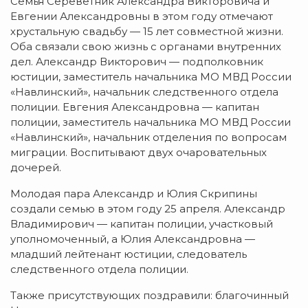
Семья Сереветник Александра Викторовича и
Евгении Александровны в этом году отмечают
хрустальную свадьбу — 15 лет совместной жизни.
Оба связали свою жизнь с органами внутренних
дел. Александр Викторович — подполковник
юстиции, заместитель начальника МО МВД России
«Навлинский», начальник следственного отдела
полиции. Евгения Александровна — капитан
полиции, заместитель начальника МО МВД России
«Навлинский», начальник отделения по вопросам
миграции. Воспитывают двух очаровательных
дочерей.
Молодая пара Александр и Юлия Скрипины
создали семью в этом году 25 апреля. Александр
Владимирович — капитан полиции, участковый
уполномоченный, а Юлия Александровна —
младший лейтенант юстиции, следователь
следственного отдела полиции.
Также присутствующих поздравили: благочинный