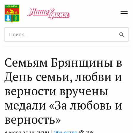
Семьям Брянщины в
День семьи, любви и
верности вручены
медали «За любовь и
верность»
8 июля 2026, 16:00 |
Общество
108