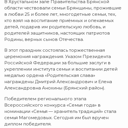
В Хрустальном зале Правительства Брянской
области чествовали семьи Брянщины, прожившие
в любви 25 и более лет, многодетные семьи, тех,
кто взял на воспитание приёмных и опекаемых
детей, подарив им родительскую любовь, и
родителей защитников, настоящих патриотов
Родины, верных сынов Отечества.
В этот праздник состоялась торжественная
церемония награждения. Указом Президента
Российской Федерации за большие заслуги в
укреплении института семьи и воспитании детей
медалью ордена «Родительская слава»
награждены Дмитрий Александрович и Елена
Александровна Анохины (Брянский район).
Победителем регионального этапа
Всероссийского конкурса «Семья года» в
номинации «Семья — хранитель традиций» стала
семья Магомедовых. Сегодня им был вручен
диплом победителя.