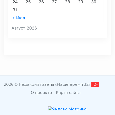
24
25
26
27
28
29
30
31
« Июл
Август 2026
2026 © Редакция газеты «Наше время 32»
12+
О проекте
Карта сайта