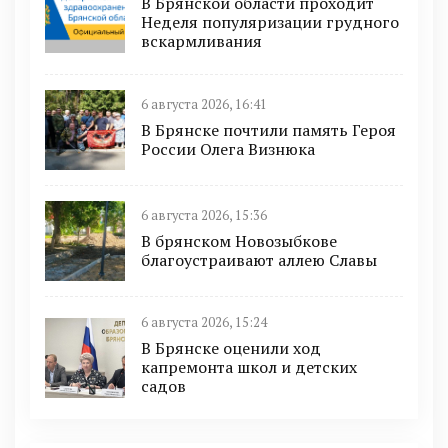
В Брянской области проходит
Неделя популяризации грудного
вскармливания
6 августа 2026, 16:41
В Брянске почтили память Героя
России Олега Визнюка
6 августа 2026, 15:36
В брянском Новозыбкове
благоустраивают аллею Славы
6 августа 2026, 15:24
В Брянске оценили ход
капремонта школ и детских
садов