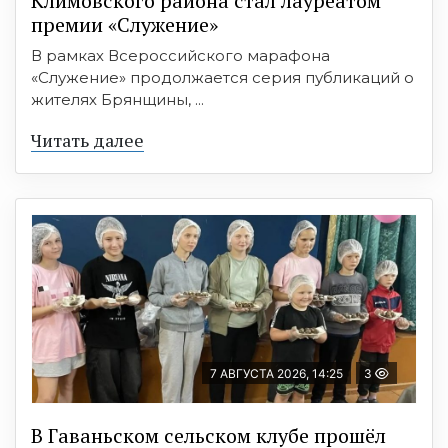
Климовского района стал лауреатом
премии «Служение»
В рамках Всероссийского марафона
«Служение» продолжается серия публикаций о
жителях Брянщины, ...
Читать далее
7 АВГУСТА 2026, 14:25
3
В Гаваньском сельском клубе прошёл