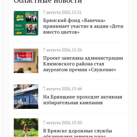
Областные новости
7 августа 2026, 15:31
Брянский фонд «Ванечка»
принимает участие в акции «Дети
вместо цветов»
7 августа 2026, 15:26
Проект замглавы администрации
Климовского района стал
лауреатом премии «Служение»
7 августа 2026, 13:44
На Брянщине проходит активная
избирательная кампания
7 августа 2026, 13:30
В Брянске дорожные службы
обкашивают зеленые зоны