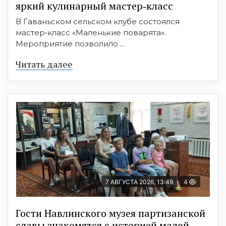
яркий кулинарный мастер‑класс
В Гаваньском сельском клубе состоялся
мастер‑класс «Маленькие поварята».
Мероприятие позволило ...
Читать далее
7 АВГУСТА 2026, 13:49
4
Гости Навлинского музея партизанской
славы знакомятся с историей малой