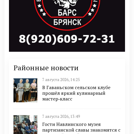
Районные новости
7 августа 2026, 14:25
В Гаваньском сельском клубе
прошёл яркий кулинарный
мастер‑класс
7 августа 2026, 13:49
Гости Навлинского музея
партизанской славы знакомятся с