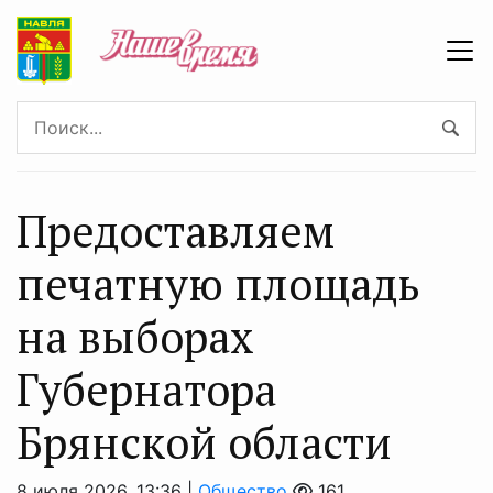
Предоставляем
печатную площадь
на выборах
Губернатора
Брянской области
8 июля 2026, 13:36 |
Общество
161