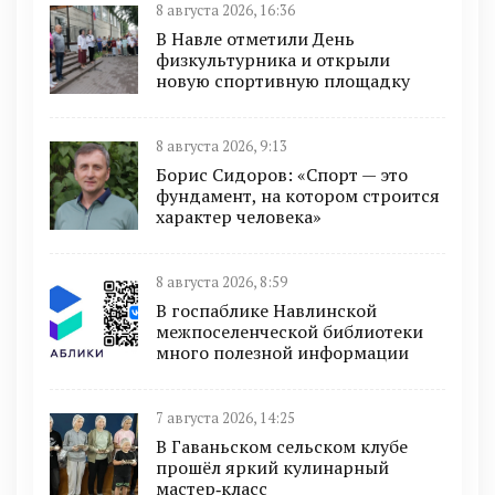
8 августа 2026, 16:36
В Навле отметили День
физкультурника и открыли
новую спортивную площадку
8 августа 2026, 9:13
Борис Сидоров: «Спорт — это
фундамент, на котором строится
характер человека»
8 августа 2026, 8:59
В госпаблике Навлинской
межпоселенческой библиотеки
много полезной информации
7 августа 2026, 14:25
В Гаваньском сельском клубе
прошёл яркий кулинарный
мастер‑класс