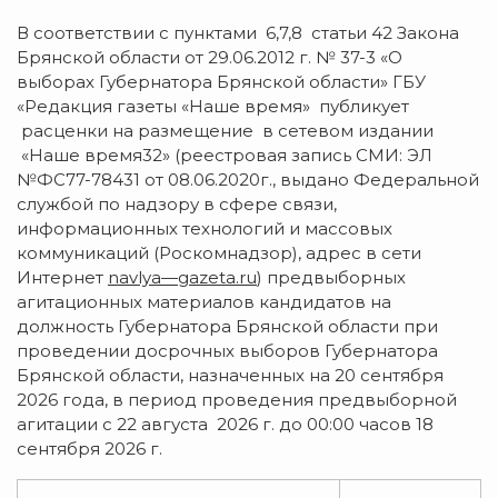
В соответствии с пунктами 6,7,8 статьи 42 Закона
Брянской области от 29.06.2012 г. № 37-3 «О
выборах Губернатора Брянской области» ГБУ
«Редакция газеты «Наше время» публикует
расценки на размещение в сетевом издании
«Наше время32» (реестровая запись СМИ: ЭЛ
№ФС77-78431 от 08.06.2020г., выдано Федеральной
службой по надзору в сфере связи,
информационных технологий и массовых
коммуникаций (Роскомнадзор), адрес в сети
Интернет
navlya
—
gazeta
.
ru
) предвыборных
агитационных материалов кандидатов на
должность Губернатора Брянской области при
проведении досрочных выборов Губернатора
Брянской области, назначенных на 20 сентября
2026 года, в период проведения предвыборной
агитации с 22 августа 2026 г. до 00:00 часов 18
сентября 2026 г.