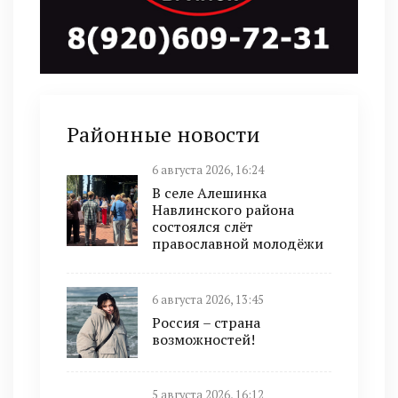
Районные новости
6 августа 2026, 16:24
В селе Алешинка
Навлинского района
состоялся слёт
православной молодёжи
6 августа 2026, 13:45
Россия – страна
возможностей!
5 августа 2026, 16:12