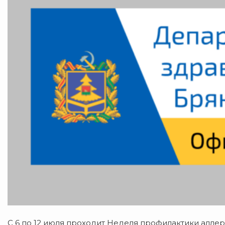
С 6 по 12 июля проходит Неделя профилактики алле