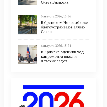
Олега Визнюка
6 августа 2026, 15:36
В брянском Новозыбкове
благоустраивают аллею
Славы
6 августа 2026, 15:24
В Брянске оценили ход
капремонта школ и
детских садов