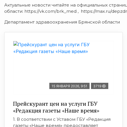
Актуальные новости читайте на официальных стран
области: https://vk.com/brk_med , https://max.ru/depzdr
Департамент здравоохранения Брянской области
15 ЯНВАРЯ 2026, 9:51
3719
Прейскурант цен на услуги ГБУ
«Редакция газеты «Наше время»
1. В соответствии с Уставом ГБУ «Редакция
газеты «Наше время» предоставляет