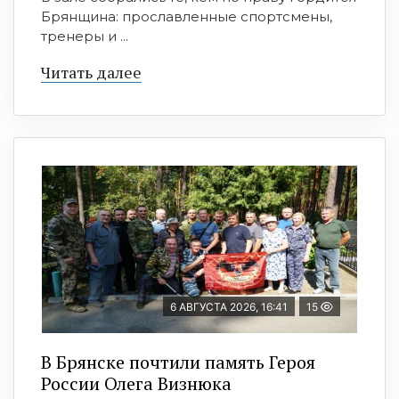
Брянщина: прославленные спортсмены,
тренеры и ...
Читать далее
6 АВГУСТА 2026, 16:41
15
В Брянске почтили память Героя
России Олега Визнюка