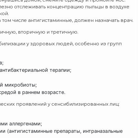
олезно отслеживать концентрацию пыльцы в воздухе
кой.
 том числе антигистаминные, должен назначать врач.
ичную, вторичную и третичную.
лизации у здоровых людей, особенно из групп
в;
антибактериальной терапии;
ой микробиоты;
редой в раннем возрасте.
еских проявлений у сенсибилизированных лиц:
ыми аллергенами;
ии (антигистаминные препараты, интраназальные