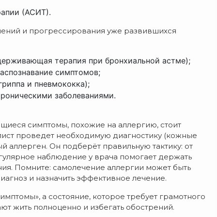
апии (АСИТ).
ений и прогрессирования уже развившихся
держивающая терапия при бронхиальной астме);
распознавание симптомов;
гриппа и пневмококка);
хроническими заболеваниями.
ющиеся симптомы, похожие на аллергию, стоит
алист проведет необходимую диагностику (кожные
й аллерген. Он подберёт правильную тактику: от
гулярное наблюдение у врача помогает держать
ия. Помните: самолечение аллергии может быть
иагноз и назначить эффективное лечение.
имптомы», а состояние, которое требует грамотного
ют жить полноценно и избегать обострений.