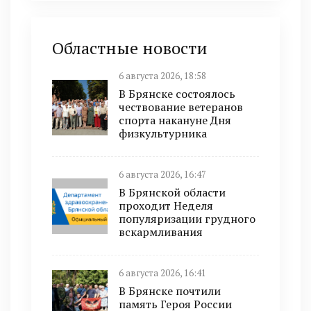
Областные новости
6 августа 2026, 18:58
В Брянске состоялось
чествование ветеранов
спорта накануне Дня
физкультурника
6 августа 2026, 16:47
В Брянской области
проходит Неделя
популяризации грудного
вскармливания
6 августа 2026, 16:41
В Брянске почтили
память Героя России