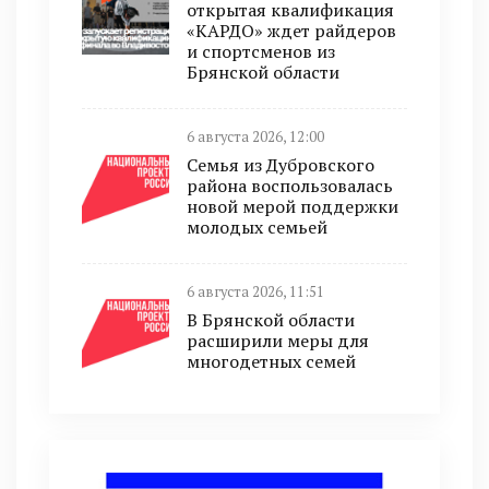
открытая квалификация
«КАРДО» ждет райдеров
и спортсменов из
Брянской области
6 августа 2026, 12:00
Семья из Дубровского
района воспользовалась
новой мерой поддержки
молодых семьей
6 августа 2026, 11:51
В Брянской области
расширили меры для
многодетных семей