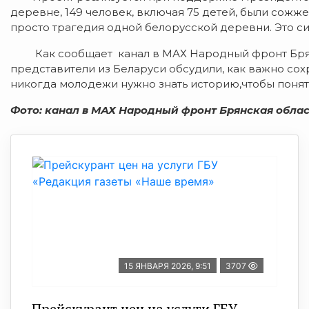
деревне, 149 человек, включая 75 детей, были сожж
просто трагедия одной белорусской деревни. Это с
Как сообщает канал в МАХ Народный фронт Брянск
представители из Беларуси обсудили, как важно сохр
никогда молодежи нужно знать историю,чтобы поня
Фото: канал в МАХ Народный фронт Брянская облас
15 ЯНВАРЯ 2026, 9:51
3707
Прейскурант цен на услуги ГБУ