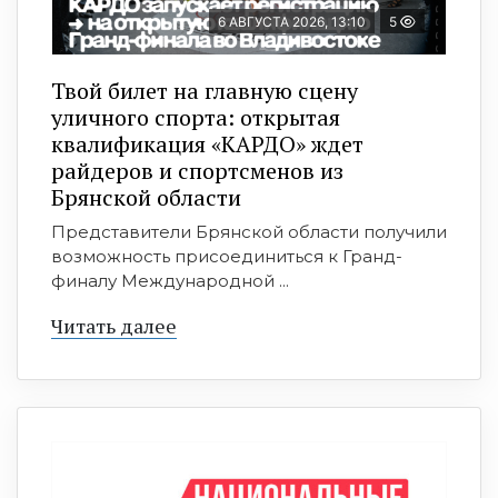
6 АВГУСТА 2026, 13:10
5
Твой билет на главную сцену
уличного спорта: открытая
квалификация «КАРДО» ждет
райдеров и спортсменов из
Брянской области
Представители Брянской области получили
возможность присоединиться к Гранд-
финалу Международной ...
Читать далее