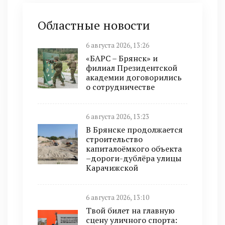
Областные новости
6 августа 2026, 13:26
«БАРС – Брянск» и
филиал Президентской
академии договорились
о сотрудничестве
6 августа 2026, 13:23
В Брянске продолжается
строительство
капиталоёмкого объекта
–дороги-дублёра улицы
Карачижской
6 августа 2026, 13:10
Твой билет на главную
сцену уличного спорта: