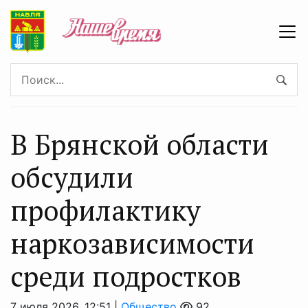
В Брянской области
обсудили
профилактику
наркозависимости
среди подростков
7 июля 2026, 12:51 |
Общество
92