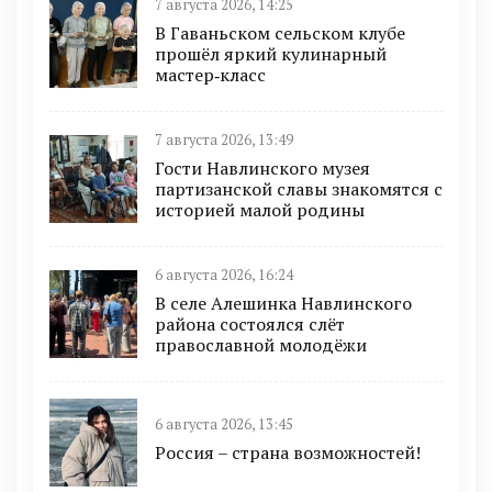
7 августа 2026, 14:25
В Гаваньском сельском клубе
прошёл яркий кулинарный
мастер‑класс
7 августа 2026, 13:49
Гости Навлинского музея
партизанской славы знакомятся с
историей малой родины
6 августа 2026, 16:24
В селе Алешинка Навлинского
района состоялся слёт
православной молодёжи
6 августа 2026, 13:45
Россия – страна возможностей!