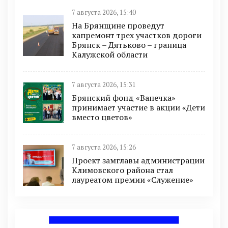
7 августа 2026, 15:40
На Брянщине проведут
капремонт трех участков дороги
Брянск – Дятьково – граница
Калужской области
7 августа 2026, 15:31
Брянский фонд «Ванечка»
принимает участие в акции «Дети
вместо цветов»
7 августа 2026, 15:26
Проект замглавы администрации
Климовского района стал
лауреатом премии «Служение»