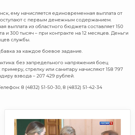
нск, ему начисляется единовременная выплата от
и поступают с первым денежным содержанием.
ая выплата из областного бюджета составляет 150
 и 300 тысяч – при контракте на 12 месяцев. Деньги
яцев службы.
дбавка за каждое боевое задание.
актика: без запредельного напряжения боец
к примеру, стрелку или санитару начисляют 158 797
ндиру взвода – 207 429 рублей.
елефон: 8 (4832) 51-50-30, 8 (4832) 51-42-34