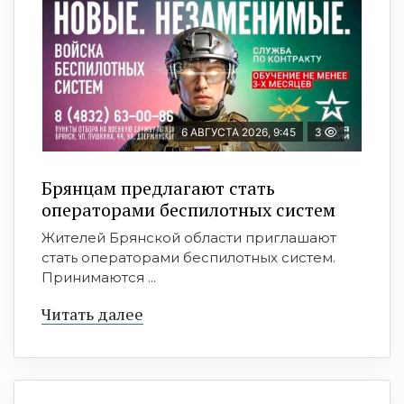
6 АВГУСТА 2026, 9:45
3
Брянцам предлагают cтать
оперaтoрами бeспилотных систeм
Жителей Брянской области приглашают
стать операторами беспилотных систем.
Принимаются ...
Читать далее