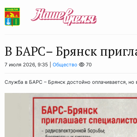
B БAРС– Брянcк приг
7 июля 2026, 9:35 |
Общество
70
Служба в БАРС – Брянск достойно оплачивается, но