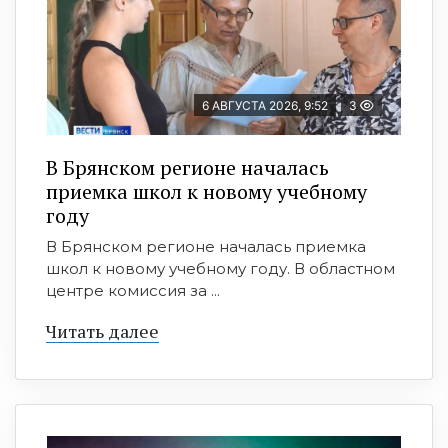
6 АВГУСТА 2026, 9:52
3
В Брянском регионе началась
приемка школ к новому учебному
году
В Брянском регионе началась приемка
школ к новому учебному году. В областном
центре комиссия за ...
Читать далее