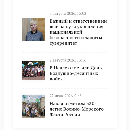
3 августа 2026, 13:03
Важный и ответственный
шаг на пути укрепления
национальной
безопасности и защиты
суверенитет
2 августа 2026, 13:16
В Навле отметили День
Воздушно-десантных
войск
27 июля 2026, 9:48
Навля отметила 330-
летие Военно-Морского
Флота России