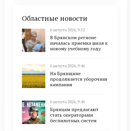
Областные новости
6 августа 2026, 9:52
В Брянском регионе
началась приемка школ к
новому учебному году
6 августа 2026, 9:46
На Брянщине
продолжается уборочная
кампания
6 августа 2026, 9:45
Брянцам предлагают
cтать оперaтoрами
бeспилотных систeм