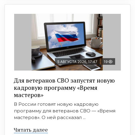
5 АВГУСТА 2026, 17:47
19
Для ветеранов СВО запустят новую
кадровую программу «Время
мастеров»
В России готовят новую кадровую
программу для ветеранов СВО — «Время
мастеров». О ней рассказал ...
Читать далее