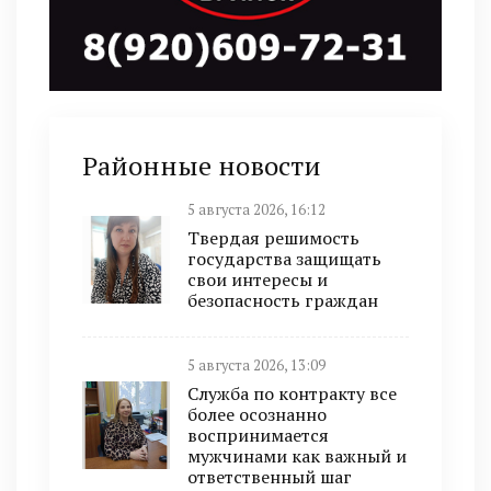
Районные новости
5 августа 2026, 16:12
Твердая решимость
государства защищать
свои интересы и
безопасность граждан
5 августа 2026, 13:09
Служба по контракту все
более осознанно
воспринимается
мужчинами как важный и
ответственный шаг