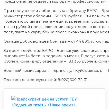
предпочтение отдаётся молодым профессионалам.
При поступлении добровольца в бригаду БАРС – Бря
Министерства обороны – 38 976 рублей. Эти деньг
Губернаторская выплата – единовременная социальн
тысяч рублей при заключении полугодового контракта
поступают на карту бойца после окончания двух мес
Оклады добровольцев бригады – от 44 800, плюс на
За время действия БАРС – Брянск уже сложилась пр
выполняет 14 боевых заданий в месяц. В результате, 
рублей, командиру отделения – 183 365 рублей, кома
Военный комиссариат: г. Брянск, ул. Куйбышева, д. 1. Т
Телефон для консультаций: 8(920)609-72-31.