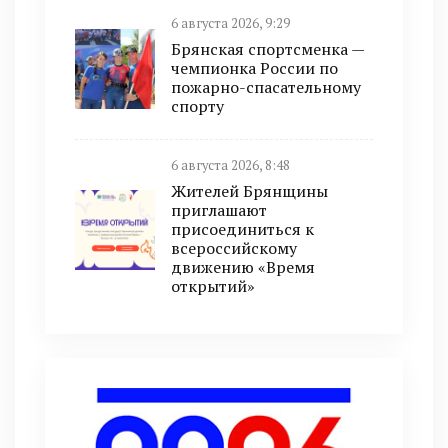
6 августа 2026, 9:29
Брянская спортсменка —
чемпионка России по
пожарно-спасательному
спорту
6 августа 2026, 8:48
Жителей Брянщины
приглашают
присоединиться к
всероссийскому
движению «Время
открытий»