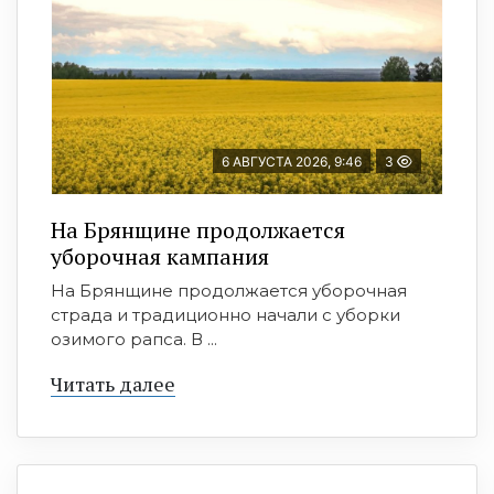
6 АВГУСТА 2026, 9:46
3
На Брянщине продолжается
уборочная кампания
На Брянщине продолжается уборочная
страда и традиционно начали с уборки
озимого рапса. В ...
Читать далее