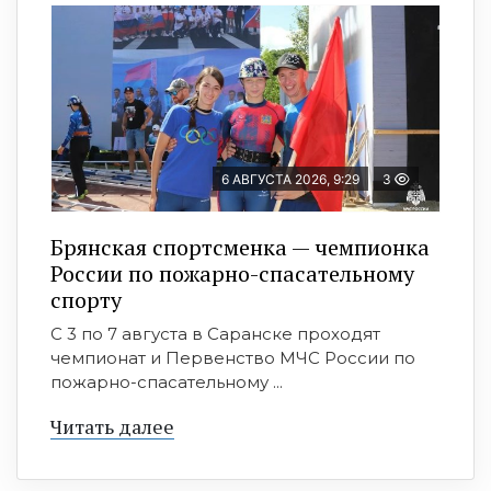
6 АВГУСТА 2026, 9:29
3
Брянская спортсменка — чемпионка
России по пожарно-спасательному
спорту
С 3 по 7 августа в Саранске проходят
чемпионат и Первенство МЧС России по
пожарно-спасательному ...
Читать далее