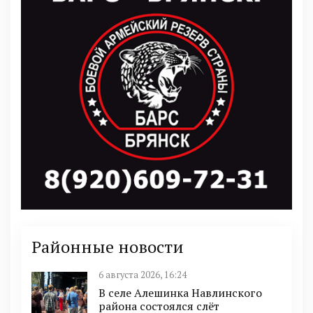
Районные новости
6 августа 2026, 16:24
В селе Алешинка Навлинского
района состоялся слёт