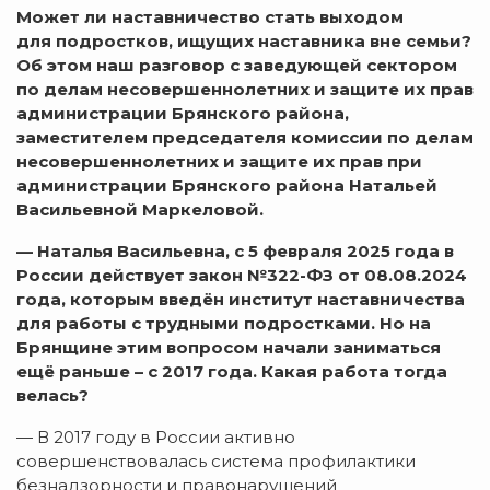
Может ли наставничество стать выходом
для подростков, ищущих наставника вне семьи?
Об этом наш разговор с заведующей сектором
по делам несовершеннолетних и защите их прав
администрации Брянского района,
заместителем председателя комиссии по делам
несовершеннолетних и защите их прав при
администрации Брянского района Натальей
Васильевной Маркеловой.
— Наталья Васильевна, с 5 февраля 2025 года в
России действует закон №322-ФЗ от 08.08.2024
года, которым введён институт наставничества
для работы с трудными подростками. Но на
Брянщине этим вопросом начали заниматься
ещё раньше – с 2017 года. Какая работа тогда
велась?
— В 2017 году в России активно
совершенствовалась система профилактики
безнадзорности и правонарушений