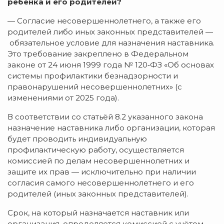
ребёнка и его родителей?
— Согласие несовершеннолетнего, а также его
родителей либо иных законных представителей —
обязательное условие для назначения наставника.
Это требование закреплено в Федеральном
законе от 24 июня 1999 года № 120‑ФЗ «Об основах
системы профилактики безнадзорности и
правонарушений несовершеннолетних» (с
изменениями от 2025 года).
В соответствии со статьёй 8.2 указанного закона
назначение наставника либо организации, которая
будет проводить индивидуальную
профилактическую работу, осуществляется
комиссией по делам несовершеннолетних и
защите их прав — исключительно при наличии
согласия самого несовершеннолетнего и его
родителей (иных законных представителей).
Срок, на который назначается наставник или
организация, определяется комиссией с учётом