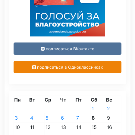
подписаться ВКонтакте
подписаться в Одноклассниках
Пн
Вт
Ср
Чт
Пт
Сб
Вс
1
2
3
4
5
6
7
8
9
10
11
12
13
14
15
16