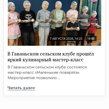
7 АВГУСТА 2026, 14:25
18
В Гаваньском сельском клубе прошёл
яркий кулинарный мастер‑класс
В Гаваньском сельском клубе состоялся
мастер‑класс «Маленькие поварята».
Мероприятие позволило ...
Читать далее