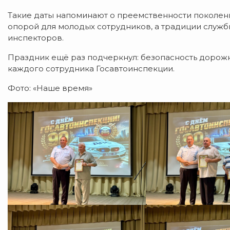
Такие даты
напоминают
о
преемственности
поколен
опорой
для
молодых
сотрудников,
а
традиции
служб
инспекторов.
Праздник
ещё
раз
подчеркнул:
безопасность
дорож
каждого
сотрудника
Госавтоинспекции.
Фото: «Наше время»