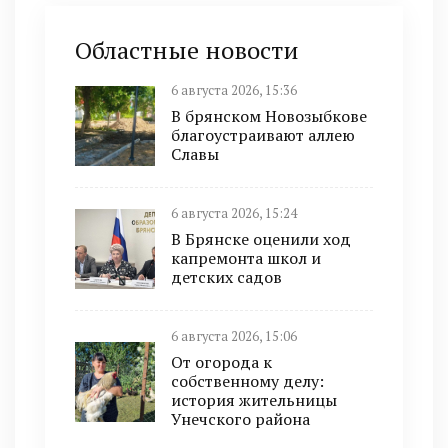
Областные новости
6 августа 2026, 15:36
В брянском Новозыбкове
благоустраивают аллею
Славы
6 августа 2026, 15:24
В Брянске оценили ход
капремонта школ и
детских садов
6 августа 2026, 15:06
От огорода к
собственному делу:
история жительницы
Унечского района