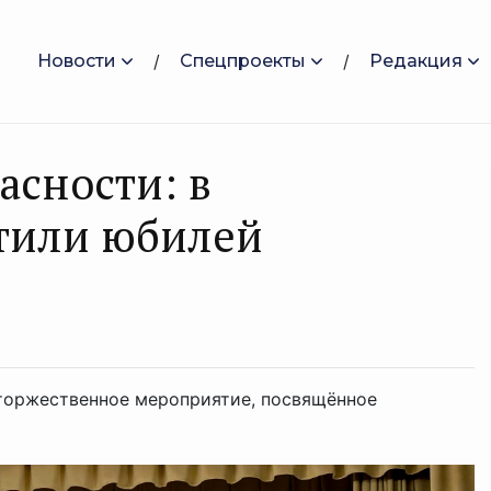
Новости
Спецпроекты
Редакция
асности: в
тили юбилей
торжественное мероприятие, посвящённое