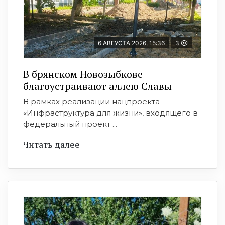
6 АВГУСТА 2026, 15:36
3
В брянском Новозыбкове
благоустраивают аллею Славы
В рамках реализации нацпроекта
«Инфраструктура для жизни», входящего в
федеральный проект ...
Читать далее