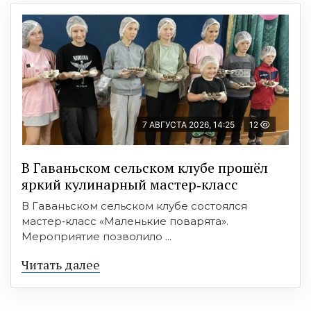
7 АВГУСТА 2026, 14:25
12
В Гаваньском сельском клубе прошёл
яркий кулинарный мастер‑класс
В Гаваньском сельском клубе состоялся
мастер‑класс «Маленькие поварята».
Мероприятие позволило ...
Читать далее