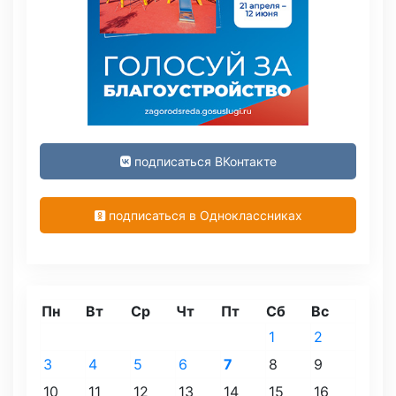
подписаться ВКонтакте
подписаться в Одноклассниках
Пн
Вт
Ср
Чт
Пт
Сб
Вс
1
2
3
4
5
6
7
8
9
10
11
12
13
14
15
16