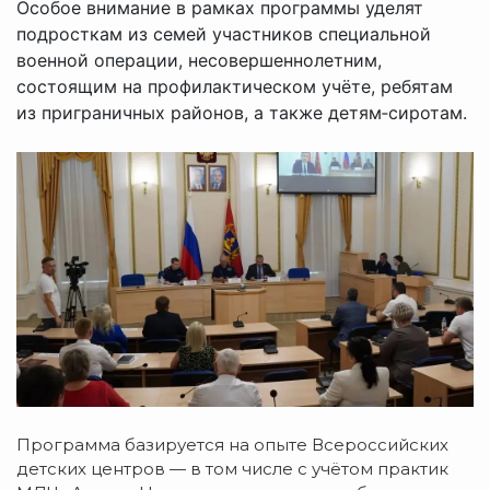
Особое внимание в рамках программы уделят
подросткам из семей участников специальной
военной операции, несовершеннолетним,
состоящим на профилактическом учёте, ребятам
из приграничных районов, а также детям‑сиротам.
Программа
базируется
на
опыте
Всероссийских
детских
центров
— в
том
числе
с
учётом
практик