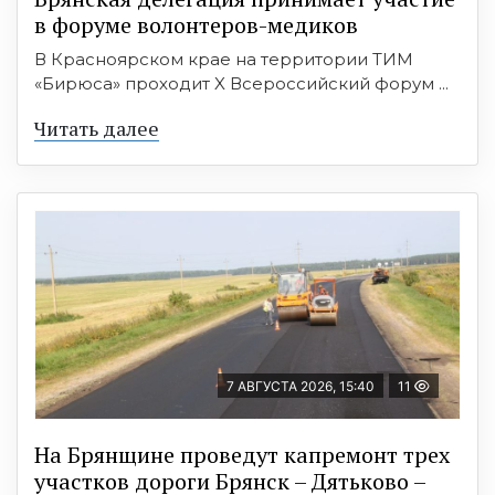
в форуме волонтеров-медиков
В Красноярском крае на территории ТИМ
«Бирюса» проходит X Всероссийский форум ...
Читать далее
7 АВГУСТА 2026, 15:40
11
На Брянщине проведут капремонт трех
участков дороги Брянск – Дятьково –