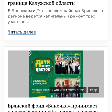
граница Калужской области
В Брянском и Дятьковском районах Брянского
региона ведется капитальный ремонт трех
участков ...
Читать далее
7 АВГУСТА 2026, 15:31
12
Брянский фонд «Ванечка» принимает
участие в акции «Дети вместо цветов»