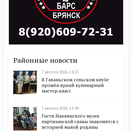
Районные новости
7 августа 2026, 14:25
В Гаваньском сельском клубе
прошёл яркий кулинарный
мастер‑класс
7 августа 2026, 13:49
Гости Навлинского музея
партизанской славы знакомятся с
историей малой родины