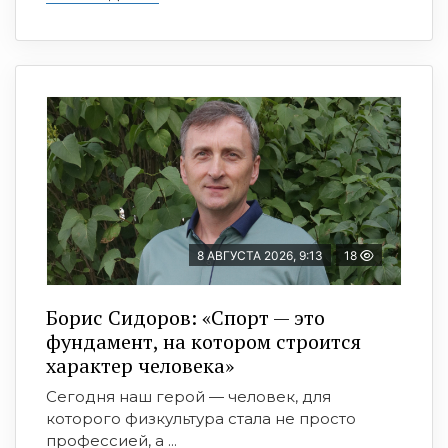
8 АВГУСТА 2026, 9:13
18
Борис Сидоров: «Спорт — это
фундамент, на котором строится
характер человека»
Сегодня наш герой — человек, для
которого физкультура стала не просто
профессией, а ...