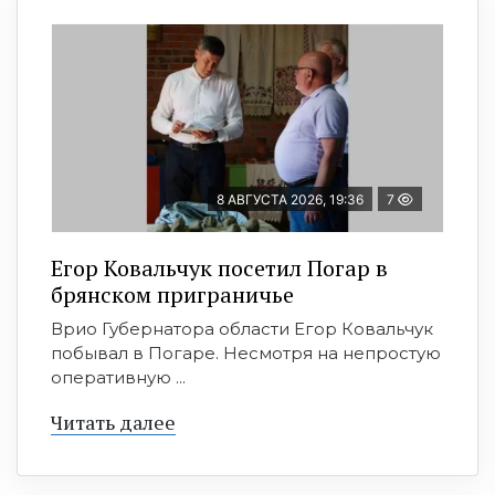
8 АВГУСТА 2026, 19:36
7
Егор Ковальчук посетил Погар в
брянском приграничье
Врио Губернатора области Егор Ковальчук
побывал в Погаре. Несмотря на непростую
оперативную ...
Читать далее