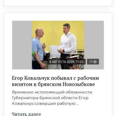
8 АВГУСТА 2026, 11:23
17
Егор Ковальчук побывал с рабочим
визитом в брянском Новозыбкове
Временно исполняющий обязанности
Губернатора Брянской области Егор
Ковальчук совершил рабочую ...
Читать далее