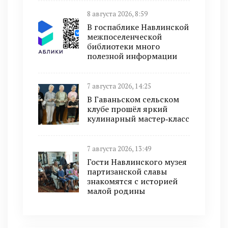
8 августа 2026, 8:59
В госпаблике Навлинской
межпоселенческой
библиотеки много
полезной информации
7 августа 2026, 14:25
В Гаваньском сельском
клубе прошёл яркий
кулинарный мастер‑класс
7 августа 2026, 13:49
Гости Навлинского музея
партизанской славы
знакомятся с историей
малой родины