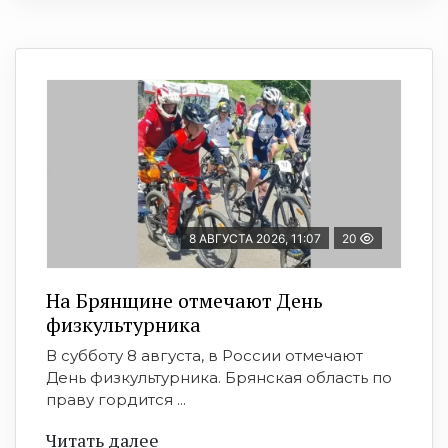
8 АВГУСТА 2026, 11:07
20
На Брянщине отмечают День
физкультурника
В субботу 8 августа, в России отмечают
День физкультурника. Брянская область по
праву гордится ...
Читать далее