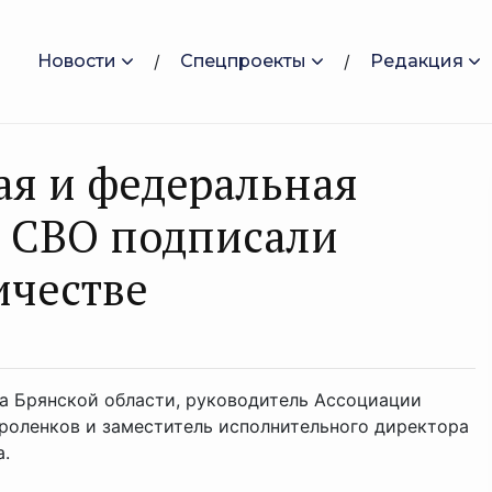
Новости
Спецпроекты
Редакция
ая и федеральная
в СВО подписали
ичестве
а Брянской области, руководитель Ассоциации
Фроленков и заместитель исполнительного директора
.