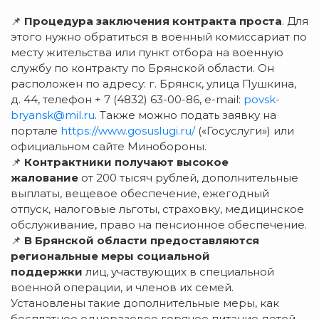
📌
Процедура заключения контракта проста
. Для
этого нужно обратиться в военный комиссариат по
месту жительства или пункт отбора на военную
службу по контракту по Брянской области. Он
расположен по адресу: г. Брянск, улица Пушкина,
д. 44, телефон + 7 (4832) 63-00-86, e-mail:
povsk-
bryansk@mil.ru
. Также можно подать заявку на
портале
https://www.gosuslugi.ru/
(«Госуслуги») или
официальном сайте Минобороны.
📌
Контрактники получают высокое
жалование
от 200 тысяч рублей, дополнительные
выплаты, вещевое обеспечение, ежегодный
отпуск, налоговые льготы, страховку, медицинское
обслуживание, право на пенсионное обеспечение.
📌
В Брянской области предоставляются
региональные меры социальной
поддержки
лиц, участвующих в специальной
военной операции, и членов их семей.
Установлены такие дополнительные меры, как
бесплатное одноразовое горячее питание детей,