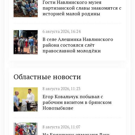
Гости Навлинского музея
партизанской славы знакомятся с
историей малой родины
6 августа 2026, 16:24
В селе Алешинка Навлинского
района состоялся слёт
православной молодёжи
Областные новости
8 августа 2026, 11:23
Егор Ковальчук побывал с
рабочим визитом в брянском
Новозыбкове
8 августа 2026, 11:07
На Брянщине отмечают День