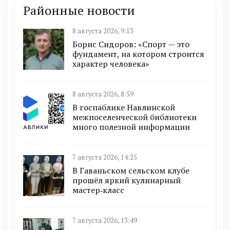
Районные новости
8 августа 2026, 9:13
Борис Сидоров: «Спорт — это
фундамент, на котором строится
характер человека»
8 августа 2026, 8:59
В госпаблике Навлинской
межпоселенческой библиотеки
много полезной информации
7 августа 2026, 14:25
В Гаваньском сельском клубе
прошёл яркий кулинарный
мастер‑класс
7 августа 2026, 13:49