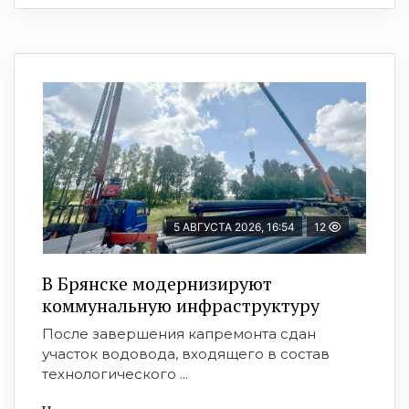
5 АВГУСТА 2026, 16:54
12
В Брянске модернизируют
коммунальную инфраструктуру
После завершения капремонта сдан
участок водовода, входящего в состав
технологического ...