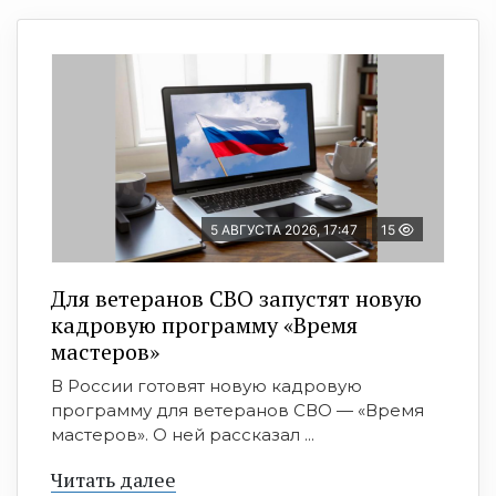
5 АВГУСТА 2026, 17:47
15
Для ветеранов СВО запустят новую
кадровую программу «Время
мастеров»
В России готовят новую кадровую
программу для ветеранов СВО — «Время
мастеров». О ней рассказал ...
Читать далее