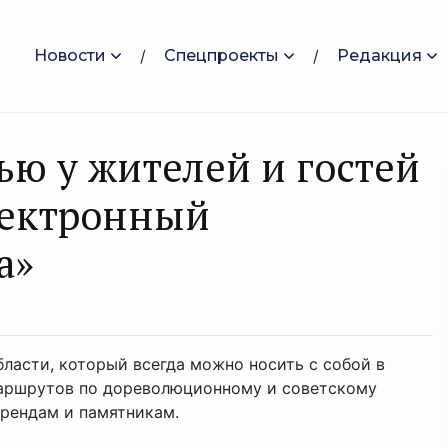
Новости
Спецпроекты
Редакция
ю у жителей и гостей
лектронный
а»
бласти, который всегда можно носить с собой в
аршрутов по дореволюционному и советскому
брендам и памятникам.