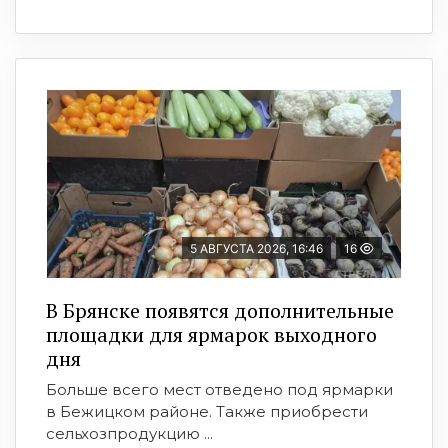
5 АВГУСТА 2026, 16:46
16
В Брянске появятся дополнительные
площадки для ярмарок выходного
дня
Больше всего мест отведено под ярмарки
в Бежицком районе. Также приобрести
сельхозпродукцию ...