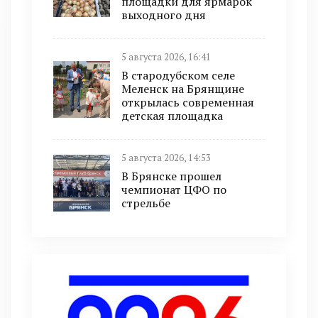
площадки для ярмарок
выходного дня
5 августа 2026, 16:41
В стародубском селе
Меленск на Брянщине
открылась современная
детская площадка
5 августа 2026, 14:53
В Брянске прошел
чемпионат ЦФО по
стрельбе