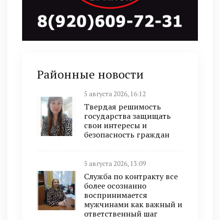
Районные новости
5 августа 2026, 16:12
Твердая решимость
государства защищать
свои интересы и
безопасность граждан
5 августа 2026, 13:09
Служба по контракту все
более осознанно
воспринимается
мужчинами как важный и
ответственный шаг