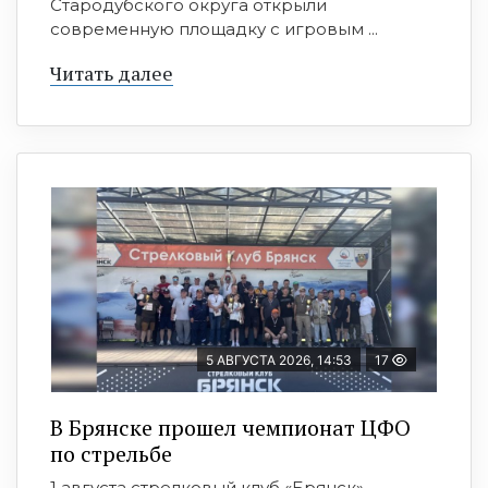
Стародубского округа открыли
современную площадку с игровым ...
Читать далее
5 АВГУСТА 2026, 14:53
17
В Брянске прошел чемпионат ЦФО
по стрельбе
1 августа стрелковый клуб «Брянск»