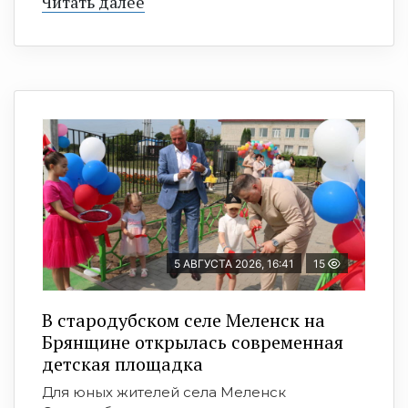
Читать далее
5 АВГУСТА 2026, 16:41
15
В стародубском селе Меленск на
Брянщине открылась современная
детская площадка
Для юных жителей села Меленск