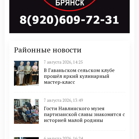
Районные новости
7 августа 2026, 14:25
В Гаваньском сельском клубе
прошёл яркий кулинарный
мастер‑класс
7 августа 2026, 13:49
Гости Навлинского музея
партизанской славы знакомятся с
историей малой родины
6 августа 2026, 16:24