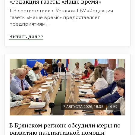
«Редакция газеты «Наше время»
1. В соответствии с Уставом ГБУ «Редакция
газеты «Наше время» предоставляет
предприятиям, ...
Читать далее
7 АВГУСТА 2026, 16:05
4
В Брянском регионе обсудили меры по
развитию паллиативной помощи