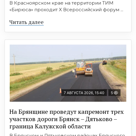
В Красноярском крае на территории ТИМ
«Бирюса» проходит X Всероссийский форум ...
Читать далее
7 АВГУСТА 2026, 15:40
5
На Брянщине проведут капремонт трех
участков дороги Брянск – Дятьково –
граница Калужской области
В Брянском и Дятьковском районах Брянского