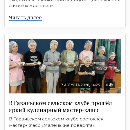
жителях Брянщины, ...
Читать далее
7 АВГУСТА 2026, 14:25
6
В Гаваньском сельском клубе прошёл
яркий кулинарный мастер‑класс
В Гаваньском сельском клубе состоялся
мастер‑класс «Маленькие поварята».