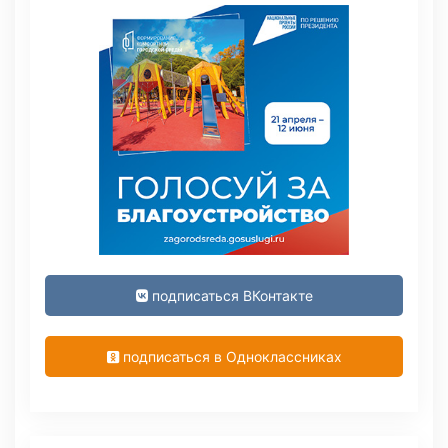
подписаться ВКонтакте
подписаться в Одноклассниках