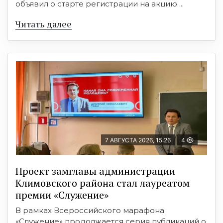
объявил о старте регистрации на акцию ...
Читать далее
7 АВГУСТА 2026, 15:26
4
Проект замглавы администрации
Климовского района стал лауреатом
премии «Служение»
В рамках Всероссийского марафона
«Служение» продолжается серия публикаций о