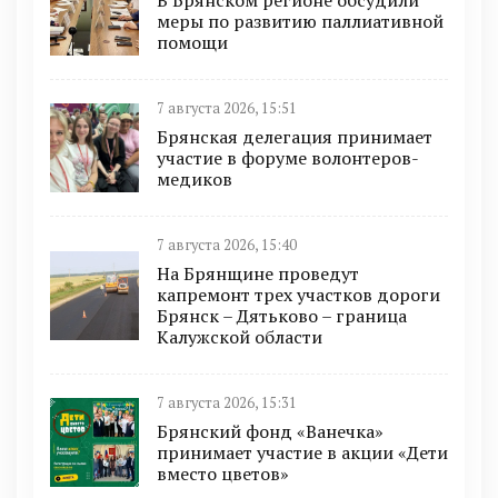
В Брянском регионе обсудили
меры по развитию паллиативной
помощи
7 августа 2026, 15:51
Брянская делегация принимает
участие в форуме волонтеров-
медиков
7 августа 2026, 15:40
На Брянщине проведут
капремонт трех участков дороги
Брянск – Дятьково – граница
Калужской области
7 августа 2026, 15:31
Брянский фонд «Ванечка»
принимает участие в акции «Дети
вместо цветов»