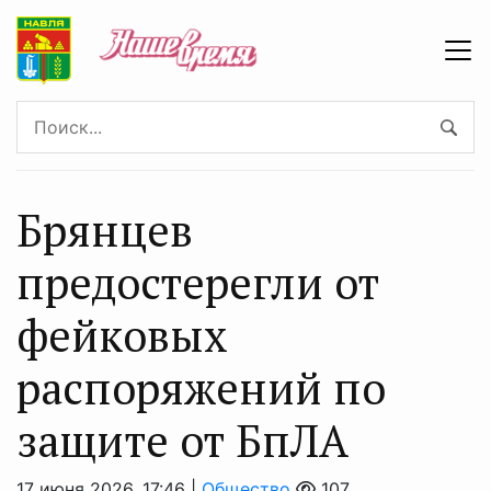
Брянцев
предостерегли от
фейковых
распоряжений по
защите от БпЛА
17 июня 2026, 17:46 |
Общество
107