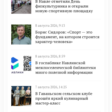
В Навле отметили День
физкультурника и открыли
новую спортивную площадку
8 августа 2026, 9:13
Борис Сидоров: «Спорт — это
фундамент, на котором строится
характер человека»
8 августа 2026, 8:59
В госпаблике Навлинской
межпоселенческой библиотеки
много полезной информации
7 августа 2026, 14:25
В Гаваньском сельском клубе
прошёл яркий кулинарный
мастер‑класс