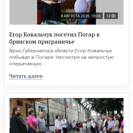
8 АВГУСТА 2026, 19:36
12
Егор Ковальчук посетил Погар в
брянском приграничье
Врио Губернатора области Егор Ковальчук
побывал в Погаре. Несмотря на непростую
оперативную ...
Читать далее