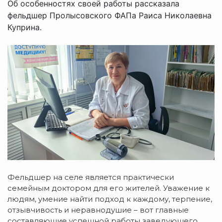
Об особенностях своей работы рассказала
фельдшер Пролысовского ФАПа Раиса Николаевна
Куприна.
Фельдшер на селе является практически
семейным доктором для его жителей. Уважение к
людям, умение найти подход к каждому, терпение,
отзывчивость и неравнодушие – вот главные
составляющие успешной работы заведующего