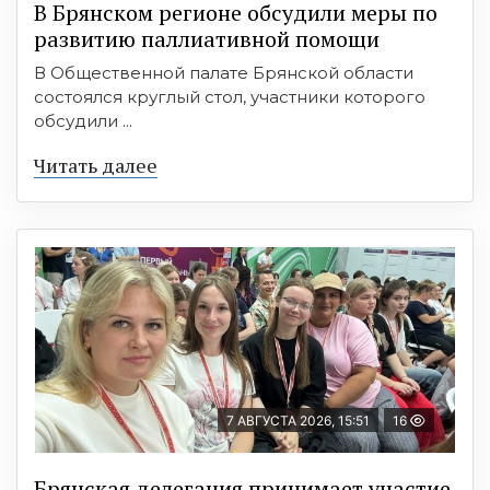
В Брянском регионе обсудили меры по
развитию паллиативной помощи
В Общественной палате Брянской области
состоялся круглый стол, участники которого
обсудили ...
Читать далее
7 АВГУСТА 2026, 15:51
16
Брянская делегация принимает участие