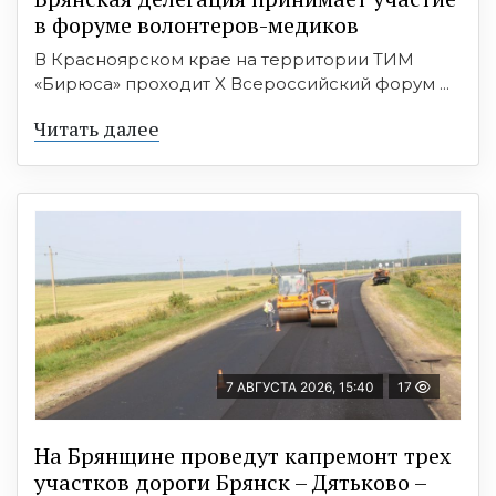
в форуме волонтеров-медиков
В Красноярском крае на территории ТИМ
«Бирюса» проходит X Всероссийский форум ...
Читать далее
7 АВГУСТА 2026, 15:40
17
На Брянщине проведут капремонт трех
участков дороги Брянск – Дятьково –