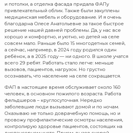
и потолки, а отделка фасада придала ФАПу
привлекательный облик. Также были закуплены
медицинская мебель и оборудование. И я очень
благодарна Олесе Анатольевне за такое быстрое
решение нашей давней проблемы. Да, у нас все
хорошо и комфортно, и уютно, но детей на селе
совсем мало. Раньше было 15 многодетных семей,
а сейчас, например, в 2024 году родился один
ребёнок, а в 2025 году — ни одного. В школе учатся
всего 29 ребят. Работать стало легче: меньше
вызовов, пациентов, нагрузок. Но грустно
осознавать, что население на селе сокращается.
ФАП в настоящее время обслуживает около 160
человек, в основном пожилого возраста. Работа
фельдшеров – круглосуточная. Нередко
заболевшие люди вызывают домой и по ночам.
Оказываю не только доврачебную помощь, но и
провожу профилактические осмотры населения,
контролирую здоровье пациентов, состоящих на
диспансерном учете. Прием, вызов скорой