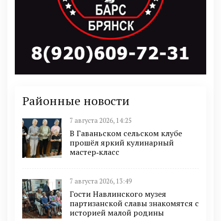
Районные новости
7 августа 2026, 14:25
В Гаваньском сельском клубе
прошёл яркий кулинарный
мастер‑класс
7 августа 2026, 13:49
Гости Навлинского музея
партизанской славы знакомятся с
историей малой родины