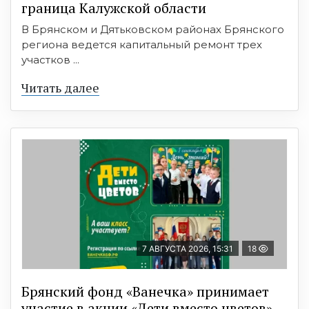
граница Калужской области
В Брянском и Дятьковском районах Брянского
региона ведется капитальный ремонт трех
участков ...
Читать далее
7 АВГУСТА 2026, 15:31
18
Брянский фонд «Ванечка» принимает
участие в акции «Дети вместо цветов»