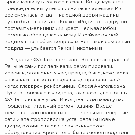
Брали машину в колхозе и ехали. Когда муж стал
председателем, у него появилась «копейка». И я
все смеялась тогда — на одной двери машины
нужно было написать «Колхоз «Родина», на другой –
поставить медицинский крест. Ведь за любой
помощью обращалась к нему. И сейчас он мой
водитель по любым вопросам. Вот такой семейный
подряд, — улыбается Раиса Николаевна.
— А здание ФАПа какое было… Это сейчас красота!
Раньше сами подделывали, ремонтировали,
красили, отопление у нас, правда, было, кочегарка
спасала, и только три года назад провели газ. А
когда главврач райбольницы Олеся Анатольевна
Пулина приехала и увидела, так сказать, наш быт в
ФАПе, пришла в ужас. И вот два года назад у нас
прошел капитальный ремонт здания. В ходе
ремонта были полностью обновлены инженерные
сети и электропроводка, установлены новые
двери, оконные блоки и сантехническое
оборудование. Кроме того, был заменен пол, стены