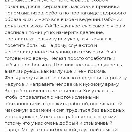
помощи, диспансеризация, массовые прививки,
прием анализов, работа по пропаганде здорового
образа жизни – это все в моем ведении. Рабочий
день в сельском ФАПе начинается с самого утра и
расписан поминутно: измерить давление,
поставить капельницу или укол, взять анализы,
посетить больных на дому, случаются и
непредвиденные ситуации, поэтому стоит быть
готовым ко всему. Нельзя просто отработать и
забыть про больных. Про них постоянно думаешь,
анализируешь, как им лучше и чем помочь.
Фельдшеру важно правильно определить причину
недугов и направить человека к нужному врачу.
Эта работа очень ответственная. Хочу сказать,
чтобы справляться с многочисленными
обязанностями, надо жить работой, посвящать ей
максимум времени и сил, трудиться без выходных
и праздников. Мне легко работается с людьми,
потому что у нас очень добрый и отзывчивый
народ. Мы уже стали большой дружной семьей.