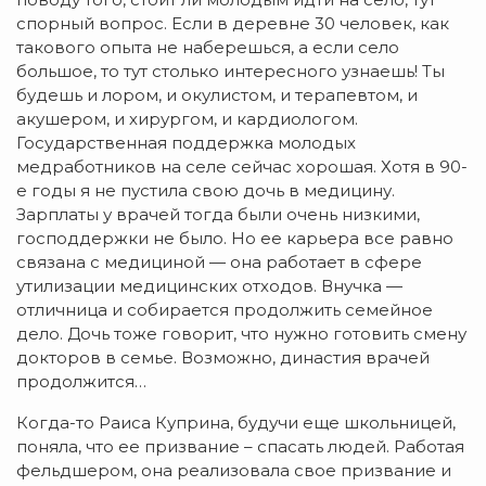
спорный вопрос. Если в деревне 30 человек, как
такового опыта не наберешься, а если село
большое, то тут столько интересного узнаешь! Ты
будешь и лором, и окулистом, и терапевтом, и
акушером, и хирургом, и кардиологом.
Государственная поддержка молодых
медработников на селе сейчас хорошая. Хотя в 90-
е годы я не пустила свою дочь в медицину.
Зарплаты у врачей тогда были очень низкими,
господдержки не было. Но ее карьера все равно
связана с медициной — она работает в сфере
утилизации медицинских отходов. Внучка —
отличница и собирается продолжить семейное
дело. Дочь тоже говорит, что нужно готовить смену
докторов в семье. Возможно, династия врачей
продолжится…
Когда-то Раиса Куприна, будучи еще школьницей,
поняла, что ее призвание – спасать людей. Работая
фельдшером, она реализовала свое призвание и