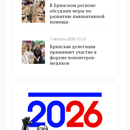
В Брянском регионе
обсудили меры по
развитию паллиативной
помощи
7 августа 2026, 15:51
Брянская делегация
принимает участие в
форуме волонтеров-
медиков