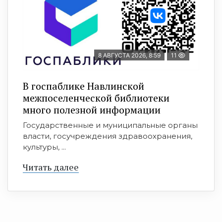
8 АВГУСТА 2026, 8:59
11
В госпаблике Навлинской
межпоселенческой библиотеки
много полезной информации
Государственные и муниципальные органы
власти, госучреждения здравоохранения,
культуры, ...
Читать далее