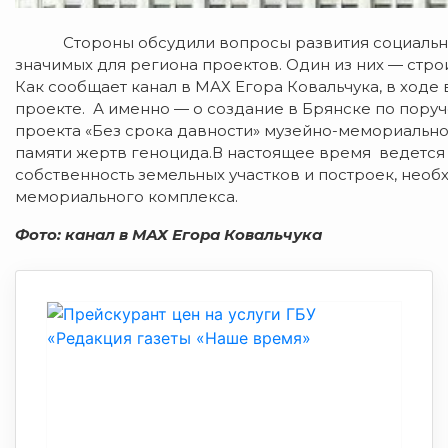
Стороны обсудили вопросы развития социальной
значимых для региона проектов. Один из них — стр
Как сообщает канал в МАХ Егора Ковальчука, в ход
проекте. А именно — о создание в Брянске по пор
проекта «Без срока давности» музейно-мемориально
памяти жертв геноцида.В настоящее время ведетс
собственность земельных участков и построек, нео
мемориального комплекса.
Фото: канал в МАХ Егора Ковальчука