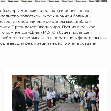
 сферы Брянского региона и реализацию
оительство областной инфекционной больницы.
е встречи говорили еще об одном масштабном
учению Президента Владимира Путина в рамках
го комплекса «Дулаг-142». Он будет посвящен
я работа по оформлению и передаче в федеральную
бходимых для реализации первого этапа создания