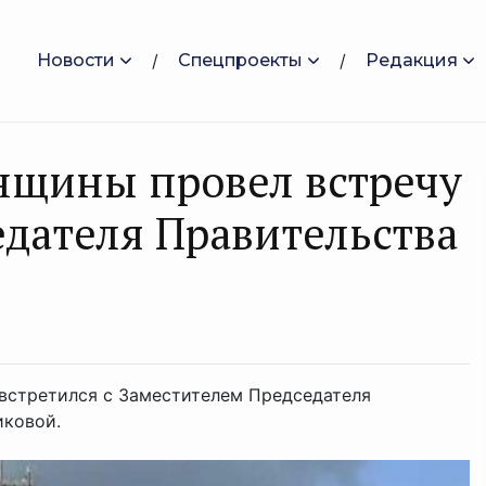
Новости
Спецпроекты
Редакция
нщины провел встречу
едателя Правительства
 встретился с Заместителем Председателя
иковой.