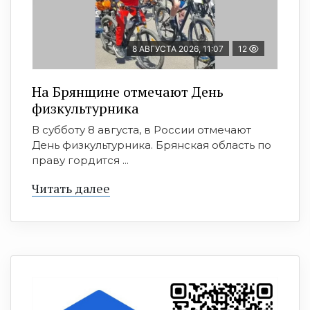
8 АВГУСТА 2026, 11:07
12
На Брянщине отмечают День
физкультурника
В субботу 8 августа, в России отмечают
День физкультурника. Брянская область по
праву гордится ...
Читать далее