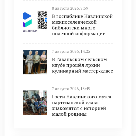
8 августа 2026, 8:59
В госпаблике Навлинской
межпоселенческой
библиотеки много
полезной информации
7 августа 2026, 14:25
В Гаваньском сельском
клубе прошёл яркий
кулинарный мастер‑класс
7 августа 2026, 13:49
Гости Навлинского музея
партизанской славы
знакомятся с историей
малой родины