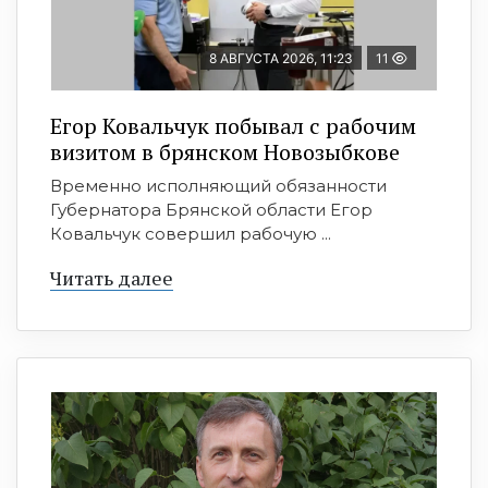
8 АВГУСТА 2026, 11:23
11
Егор Ковальчук побывал с рабочим
визитом в брянском Новозыбкове
Временно исполняющий обязанности
Губернатора Брянской области Егор
Ковальчук совершил рабочую ...
Читать далее