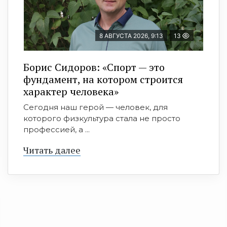
8 АВГУСТА 2026, 9:13
13
Борис Сидоров: «Спорт — это
фундамент, на котором строится
характер человека»
Сегодня наш герой — человек, для
которого физкультура стала не просто
профессией, а ...
Читать далее