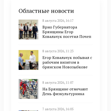
Областные новости
8 августа 2026, 16:17
Врио Губернатора
Брянщины Егор
Ковальчук посетил Почеп
8 августа 2026, 11:23
Егор Ковальчук побывал с
рабочим визитом в
брянском Новозыбкове
8 августа 2026, 11:07
На Брянщине отмечают
День физкультурника
7 августа 2026, 16:05