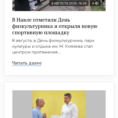
8 АВГУСТА 2026, 16:36
4
В Навле отметили День
физкультурника и открыли новую
спортивную площадку
8 августа, в День физкультурника, парк
культуры и отдыха им. М. Князева стал
центром притяжения ...
Читать далее